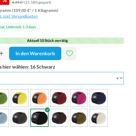
%
6,95 €*
(21.58% gespart)
ogramm
(109,00 €* / 1 Kilogramm)
t. zzgl. Versandkosten
ar, Lieferzeit: 1-3 days
Aktuell 10 Stück vorrätig
In den Warenkorb
a hier wählen:
16 Schwarz