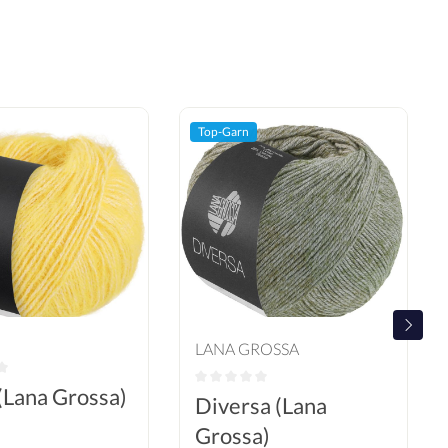
Top-Garn
LANA GROSSA
 (Lana Grossa)
Diversa (Lana
Grossa)