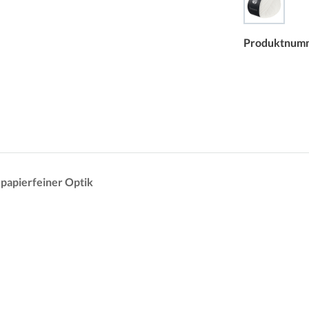
Produktnum
papierfeiner Optik