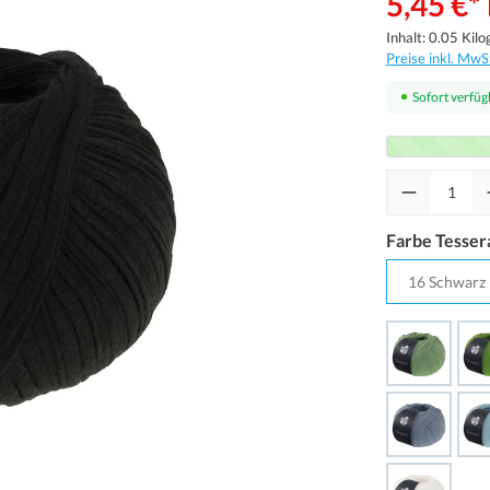
5,45 €*
Inhalt:
0.05 Kil
Preise inkl. MwS
Sofort verfügb
Farbe Tesser