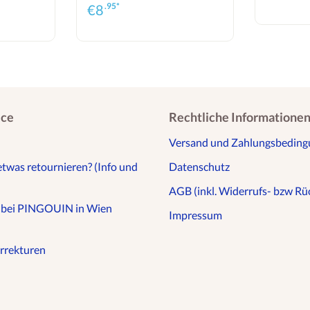
.95*
€
8
ice
Rechtliche Informatione
Versand und Zahlungsbedin
etwas retournieren? (Info und
Datenschutz
AGB (inkl. Widerrufs- bzw Rüc
n bei PINGOUIN in Wien
Impressum
rrekturen