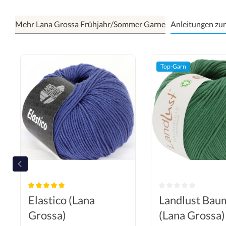
Mehr Lana Grossa Frühjahr/Sommer Garne
Anleitungen zur
Top-Garn
Elastico (Lana
Landlust Bau
Grossa)
(Lana Grossa)