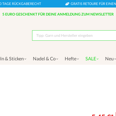
0 TAGE RÜCKGABERECHT
GRATIS RETOURE FÜR EIN
5 EURO GESCHENKT FÜR DEINE ANMELDUNG ZUM NEWSLETTER
Tipp: Garn und Hersteller eingeben
ln & Sticken
Nadel & Co
Hefte
SALE
Neu