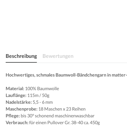
Beschreibung
Bewertungen
Hochwertiges, schmales Baumwoll-Bändchengarn in matter-
Material:
100% Baumwolle
Lauflänge:
115m / 50g
Nadelstärke:
5,5 - 6 mm
Maschenprobe:
18 Maschen x 23 Reihen
Pflege:
bis 30° schonend maschinenwaschbar
Verbrauch:
für einen Pullover Gr. 38-40 ca. 450g