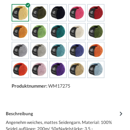
Produktnummer:
WM17275
Beschreibung
Angenehm weiches, mattes Seidengarn. Material: 100%
SeideLauflänge: 200m/ 50gNadelstärke: 3,5 -