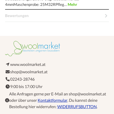
4mmMaschenprobe: 25M32RPfleg…
Mehr
Bewertungen
www.woolmarket.at
shop@woolmarket.at
02243-28746
9:00 bis 17:00 Uhr
Alle Anfragen gerne per E-Mail an shop@woolmarket.at
oder über unser
Kontaktformular
. Du kannst deine
Bestellung hier widerrufen:
WIDERRUFSBUTTON
.