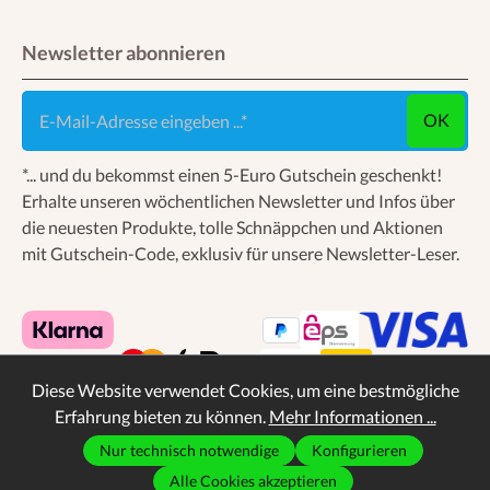
Newsletter abonnieren
E-Mail-Adresse eingeben ...
OK
*... und du bekommst einen 5-Euro Gutschein geschenkt!
Erhalte unseren wöchentlichen Newsletter und Infos über
die neuesten Produkte, tolle Schnäppchen und Aktionen
mit Gutschein-Code, exklusiv für unsere Newsletter-Leser.
Diese Website verwendet Cookies, um eine bestmögliche
Erfahrung bieten zu können.
Mehr Informationen ...
Nur technisch notwendige
Konfigurieren
* Alle Preise inkl. gesetzl. Mehrwertsteuer zzgl.
Alle Cookies akzeptieren
Versandkosten
, wenn nicht anders angegeben.