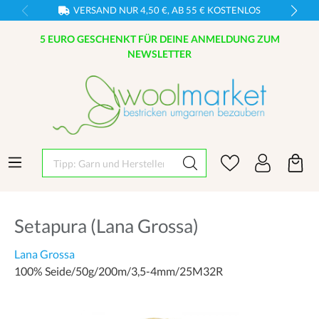
VERSAND NUR 4,50 €, AB 55 € KOSTENLOS
5 EURO GESCHENKT FÜR DEINE ANMELDUNG ZUM
NEWSLETTER
Tipp: Garn und Hersteller eingeben
Setapura (Lana Grossa)
Lana Grossa
100% Seide/50g/200m/3,5-4mm/25M32R