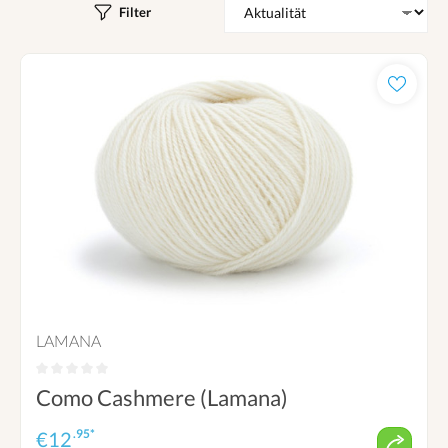
Filter
LAMANA
Como Cashmere (Lamana)
.95*
€
12