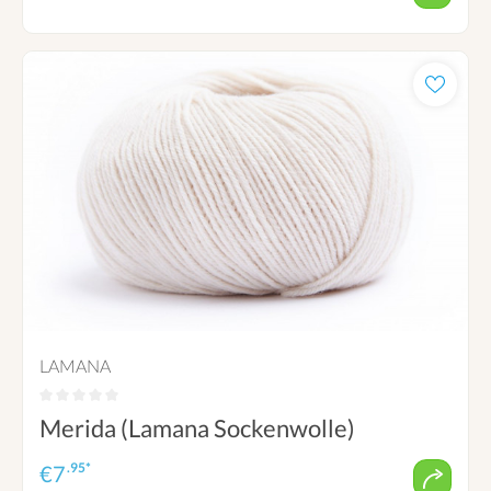
LAMANA
Merida (Lamana Sockenwolle)
.95*
€
7