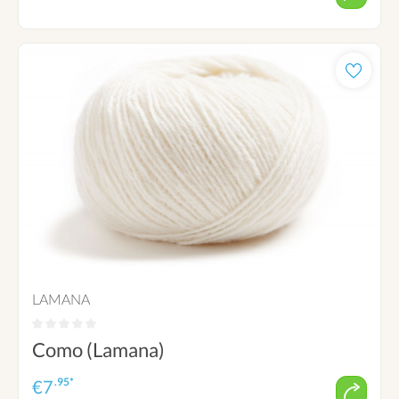
LAMANA
Como (Lamana)
.95*
€
7