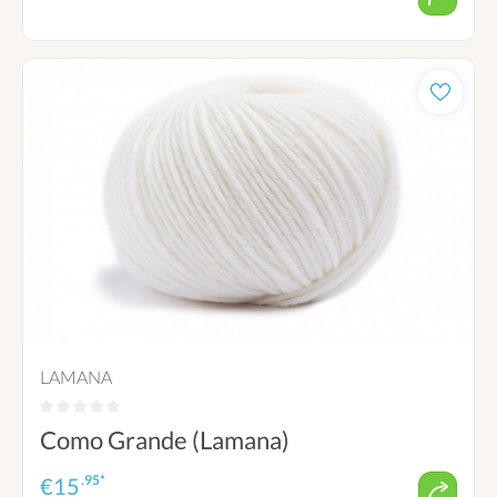
LAMANA
Como Grande (Lamana)
.95*
€
15