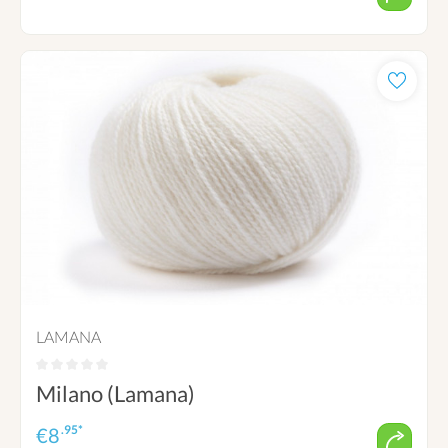
LAMANA
Milano (Lamana)
.95*
€
8