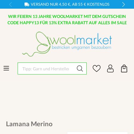
VERSAND NUR 4,50 €, AB 55 € KOSTENLOS
WIR FEIERN 13 JAHRE WOOLMARKET MIT DEM GUTSCHEIN
CODE HAPPY13 FÜR 13% EXTRA RABATT AUF ALLES IM SALE
Tipp: Garn und Hersteller eingeben
Lamana Merino