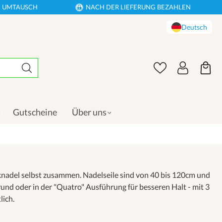
EN UMTAUSCH
NACH DER LIEFERUNG BEZAHLEN
Deutsch
Gutscheine
Über uns
cknadel selbst zusammen. Nadelseile sind von 40 bis 120cm und
rund oder in der "Quatro" Ausführung für besseren Halt - mit 3
ich.