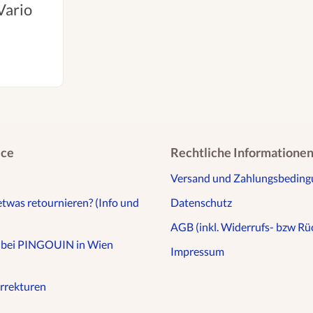
Vario
ice
Rechtliche Informatione
Versand und Zahlungsbedin
etwas retournieren? (Info und
Datenschutz
AGB (inkl. Widerrufs- bzw Rüc
n bei PINGOUIN in Wien
Impressum
rrekturen