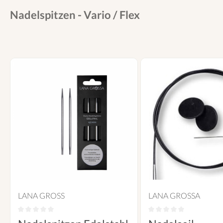
Nadelspitzen - Vario / Flex
LANA GROSS
LANA GROSSA