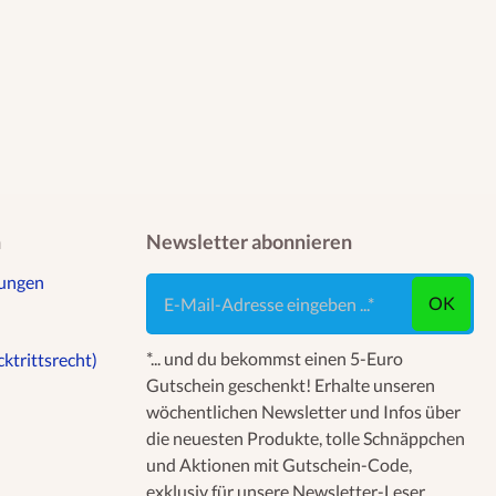
n
Newsletter abonnieren
gungen
E-Mail-Adresse eingeben ...
OK
*... und du bekommst einen 5-Euro
ktrittsrecht)
Gutschein geschenkt! Erhalte unseren
wöchentlichen Newsletter und Infos über
die neuesten Produkte, tolle Schnäppchen
und Aktionen mit Gutschein-Code,
exklusiv für unsere Newsletter-Leser.