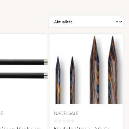
LE
NADELSALE