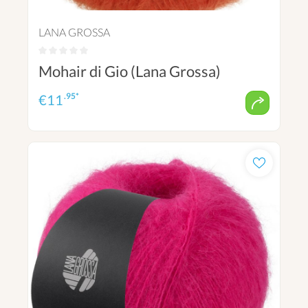
LANA GROSSA
Mohair di Gio (Lana Grossa)
.95*
€
11