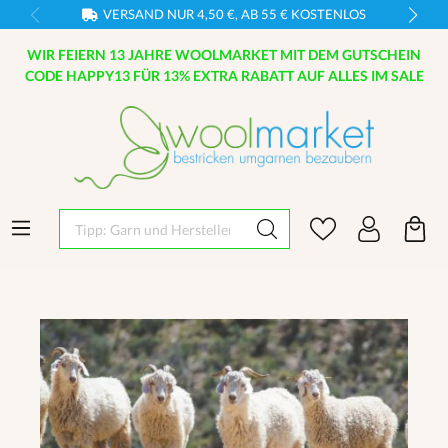
VERSAND NUR 4,50 €, AB 55 € KOSTENLOS
WIR FEIERN 13 JAHRE WOOLMARKET MIT DEM GUTSCHEIN
CODE HAPPY13 FÜR 13% EXTRA RABATT AUF ALLES IM SALE
Tipp: Garn und Hersteller eingeben