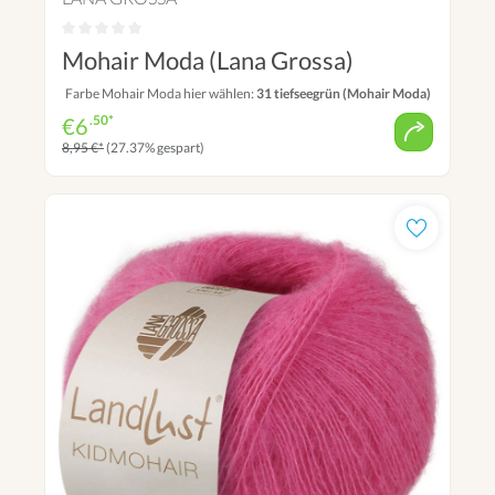
Mohair Moda (Lana Grossa)
Farbe Mohair Moda hier wählen:
31 tiefseegrün (Mohair Moda)
.50*
€
6
8,95 €*
(27.37% gespart)