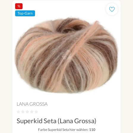
%
Top-Garn
LANA GROSSA
Superkid Seta (Lana Grossa)
Farbe Superkid Seta hier wählen:
110