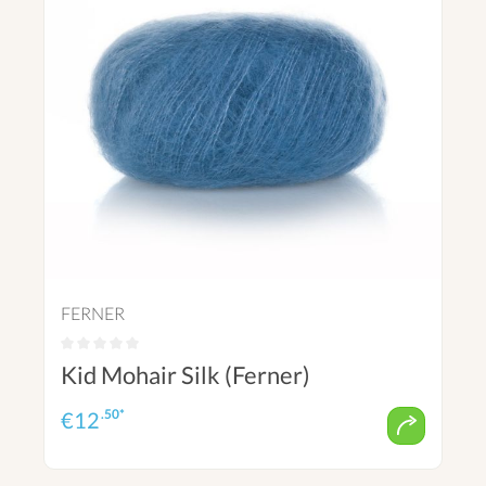
FERNER
Kid Mohair Silk (Ferner)
.50*
€
12