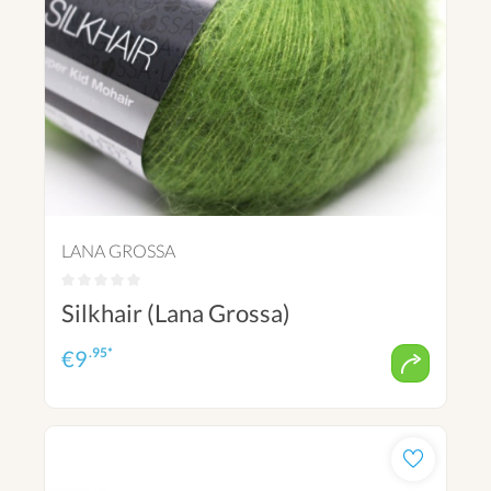
LANA GROSSA
Silkhair (Lana Grossa)
.95*
€
9