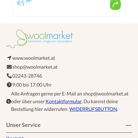
.99*
€
5
www.woolmarket.at
shop@woolmarket.at
02243-28746
9:00 bis 17:00 Uhr
Alle Anfragen gerne per E-Mail an shop@woolmarket.at
oder über unser
Kontaktformular
. Du kannst deine
Bestellung hier widerrufen:
WIDERRUFSBUTTON
.
Unser Service