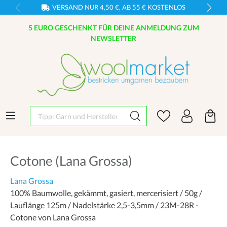
VERSAND NUR 4,50 €, AB 55 € KOSTENLOS
5 EURO GESCHENKT FÜR DEINE ANMELDUNG ZUM
NEWSLETTER
Tipp: Garn und Hersteller eingeben
Cotone (Lana Grossa)
Lana Grossa
100% Baumwolle, gekämmt, gasiert, mercerisiert / 50g /
Lauflänge 125m / Nadelstärke 2,5-3,5mm / 23M-28R -
Cotone von Lana Grossa