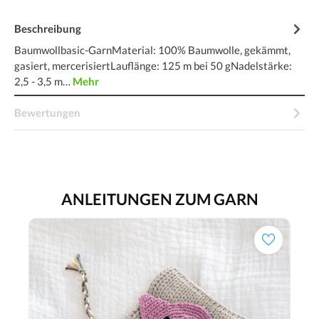
Beschreibung
Baumwollbasic-GarnMaterial: 100% Baumwolle, gekämmt,
gasiert, mercerisiertLauflänge: 125 m bei 50 gNadelstärke:
2,5 - 3,5 m…
Mehr
Bewertungen
ANLEITUNGEN ZUM GARN