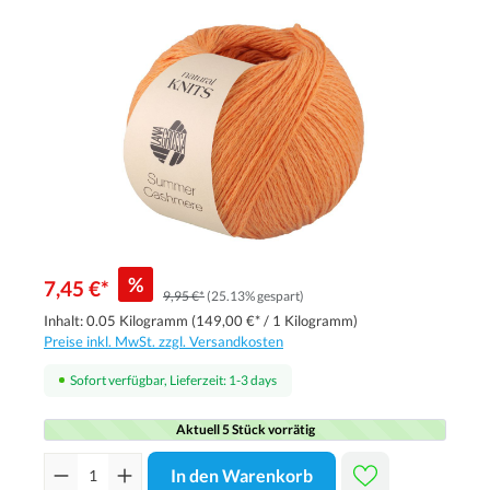
%
7,45 €*
9,95 €*
(25.13% gespart)
Inhalt:
0.05 Kilogramm
(149,00 €* / 1 Kilogramm)
Preise inkl. MwSt. zzgl. Versandkosten
Sofort verfügbar, Lieferzeit: 1-3 days
Aktuell 5 Stück vorrätig
In den Warenkorb