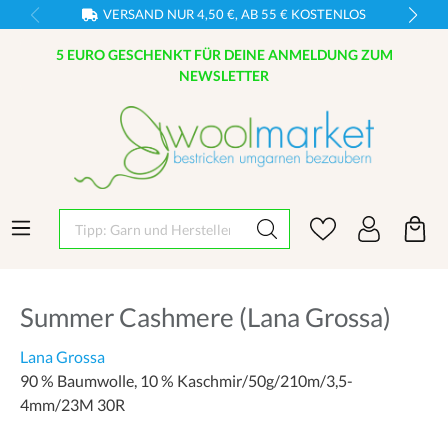
VERSAND NUR 4,50 €, AB 55 € KOSTENLOS
5 EURO GESCHENKT FÜR DEINE ANMELDUNG ZUM
NEWSLETTER
Tipp: Garn und Hersteller eingeben
Summer Cashmere (Lana Grossa)
Lana Grossa
90 % Baumwolle, 10 % Kaschmir/50g/210m/3,5-
4mm/23M 30R