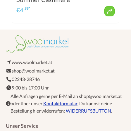
.99*
€
4
www.woolmarket.at
shop@woolmarket.at
02243-28746
9:00 bis 17:00 Uhr
Alle Anfragen gerne per E-Mail an shop@woolmarket.at
oder über unser
Kontaktformular
. Du kannst deine
Bestellung hier widerrufen:
WIDERRUFSBUTTON
.
Unser Service