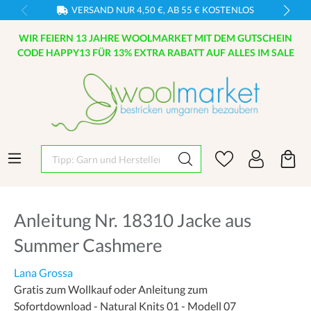
VERSAND NUR 4,50 €, AB 55 € KOSTENLOS
WIR FEIERN 13 JAHRE WOOLMARKET MIT DEM GUTSCHEIN
CODE HAPPY13 FÜR 13% EXTRA RABATT AUF ALLES IM SALE
Tipp: Garn und Hersteller eingeben
Anleitung Nr. 18310 Jacke aus
Summer Cashmere
Lana Grossa
Gratis zum Wollkauf oder Anleitung zum
Sofortdownload - Natural Knits 01 - Modell 07