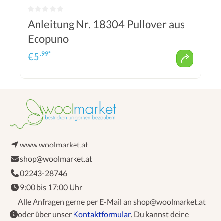
Anleitung Nr. 18304 Pullover aus
Ecopuno
.99*
€
5
www.woolmarket.at
shop@woolmarket.at
02243-28746
9:00 bis 17:00 Uhr
Alle Anfragen gerne per E-Mail an shop@woolmarket.at
oder über unser
Kontaktformular
. Du kannst deine