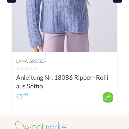
LANA GROSSA
Anleitung Nr. 18086 Rippen-Rolli
aus Soffio
.99*
€
5