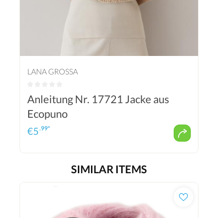
LANA GROSSA
Anleitung Nr. 17721 Jacke aus
Ecopuno
.99*
€
5
SIMILAR ITEMS