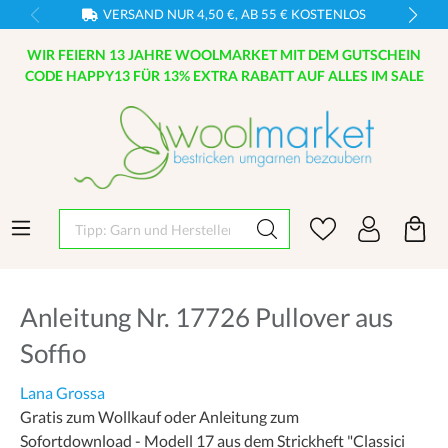
VERSAND NUR 4,50 €, AB 55 € KOSTENLOS
WIR FEIERN 13 JAHRE WOOLMARKET MIT DEM GUTSCHEIN
CODE HAPPY13 FÜR 13% EXTRA RABATT AUF ALLES IM SALE
Tipp: Garn und Hersteller eingeben
Anleitung Nr. 17726 Pullover aus
Soffio
Lana Grossa
Gratis zum Wollkauf oder Anleitung zum
Sofortdownload - Modell 17 aus dem Strickheft "Classici