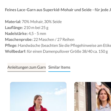
Feines Lace-Garn aus Superkid-Mohair und Seide - für jede J
Material:
70% Mohair, 30% Seide
Lauflänge:
210 m bei 25 g
Nadelstärke:
4,5 - 5 mm
Maschenprobe:
22 Maschen / 27 Reihen
Pflege:
Handwäsche (beachten Sie die Pflegehinweise am Etike
Wollbedarf:
für einen Damenpullover Größe 38/40 ca. 150 g
Anleitungen zum Garn
Similar Items