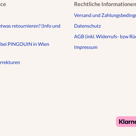
ice
Rechtliche Informatione
Versand und Zahlungsbedin
etwas retournieren? (Info und
Datenschutz
AGB (inkl. Widerrufs- bzw Rüc
n bei PINGOUIN in Wien
Impressum
rrekturen