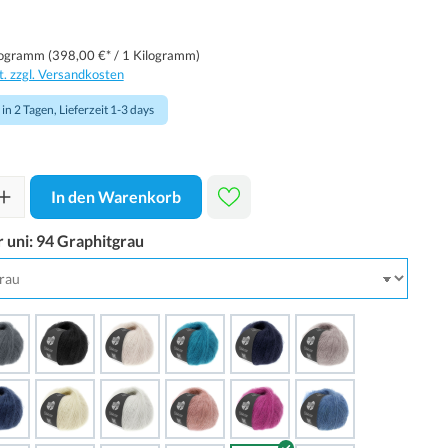
logramm
(398,00 €* / 1 Kilogramm)
t. zzgl. Versandkosten
in 2 Tagen, Lieferzeit 1-3 days
In den Warenkorb
r uni:
94 Graphitgrau