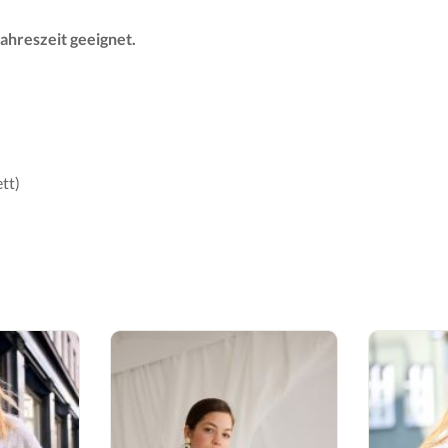
ahreszeit geeignet.
tt)