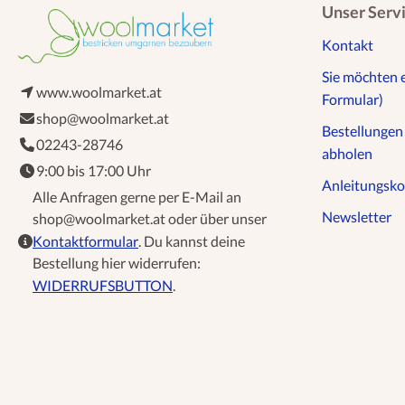
Unser Serv
Kontakt
Sie möchten 
www.woolmarket.at
Formular)
shop@woolmarket.at
Bestellunge
02243-28746
abholen
9:00 bis 17:00 Uhr
Anleitungsko
Alle Anfragen gerne per E-Mail an
Newsletter
shop@woolmarket.at oder über unser
Kontaktformular
. Du kannst deine
Bestellung hier widerrufen:
WIDERRUFSBUTTON
.