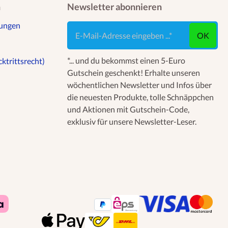
n
Newsletter abonnieren
gungen
E-Mail-Adresse eingeben ...
OK
*... und du bekommst einen 5-Euro
ktrittsrecht)
Gutschein geschenkt! Erhalte unseren
wöchentlichen Newsletter und Infos über
die neuesten Produkte, tolle Schnäppchen
und Aktionen mit Gutschein-Code,
exklusiv für unsere Newsletter-Leser.