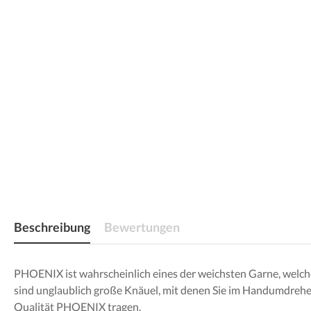
Beschreibung
Bewertungen
PHOENIX ist wahrscheinlich eines der weichsten Garne, welches
sind unglaublich große Knäuel, mit denen Sie im Handumdrehen
Qualität PHOENIX tragen.