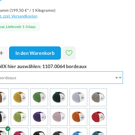
*
gramm
(199,50 €* / 1 Kilogramm)
t. zzgl. Versandkosten
ar, Lieferzeit: 1-3 days
In den Warenkorb
IX hier auswählen:
1107.0064 bordeaux