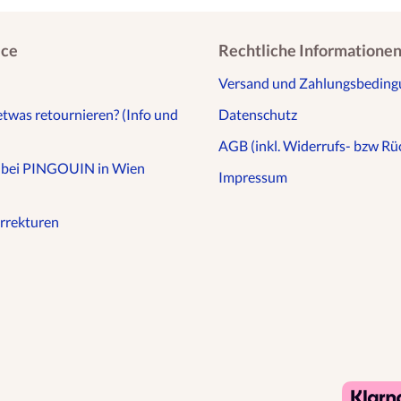
ice
Rechtliche Informatione
Versand und Zahlungsbedin
etwas retournieren? (Info und
Datenschutz
AGB (inkl. Widerrufs- bzw Rüc
n bei PINGOUIN in Wien
Impressum
rrekturen