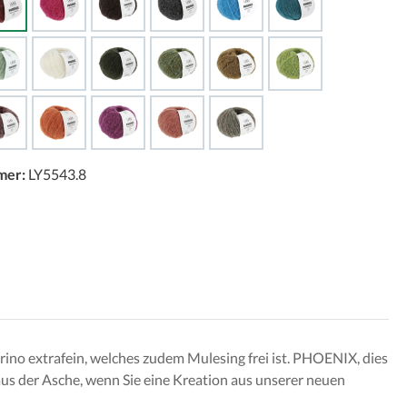
mer:
LY5543.8
ino extrafein, welches zudem Mulesing frei ist. PHOENIX, dies
us der Asche, wenn Sie eine Kreation aus unserer neuen