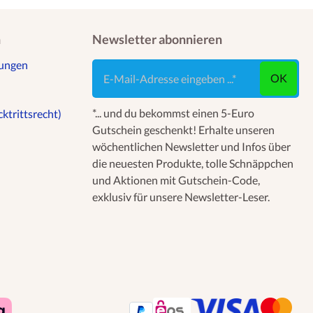
n
Newsletter abonnieren
gungen
E-Mail-Adresse eingeben ...
OK
*... und du bekommst einen 5-Euro
ktrittsrecht)
Gutschein geschenkt! Erhalte unseren
wöchentlichen Newsletter und Infos über
die neuesten Produkte, tolle Schnäppchen
und Aktionen mit Gutschein-Code,
exklusiv für unsere Newsletter-Leser.