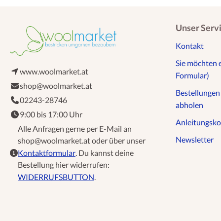
Unser Serv
Kontakt
Sie möchten 
www.woolmarket.at
Formular)
shop@woolmarket.at
Bestellunge
02243-28746
abholen
9:00 bis 17:00 Uhr
Anleitungsko
Alle Anfragen gerne per E-Mail an
Newsletter
shop@woolmarket.at oder über unser
Kontaktformular
. Du kannst deine
Bestellung hier widerrufen:
WIDERRUFSBUTTON
.