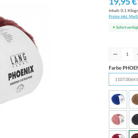
19,95 €
Inhalt:
0.1 Kilo
Preise inkl. MwS
Sofort verfügb
Farbe PHOEN