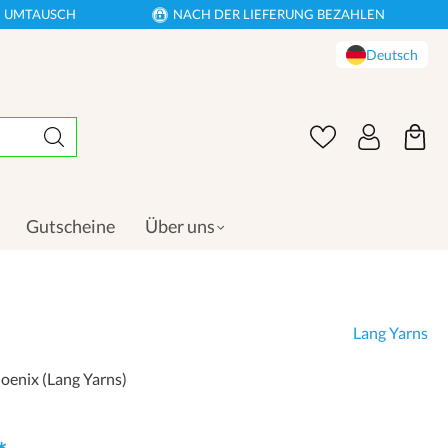
EN UMTAUSCH
NACH DER LIEFERUNG BEZAHLEN
Deutsch
Gutscheine
Über uns
Lang Yarns
oenix (Lang Yarns)