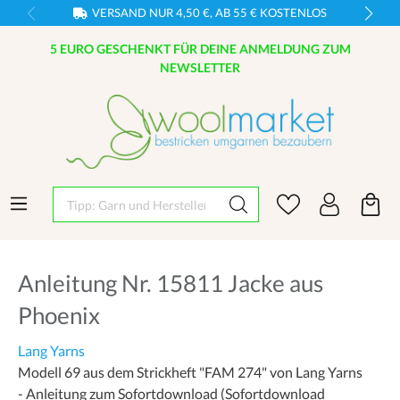
VERSAND NUR 4,50 €, AB 55 € KOSTENLOS
5 EURO GESCHENKT FÜR DEINE ANMELDUNG ZUM
NEWSLETTER
Tipp: Garn und Hersteller eingeben
Anleitung Nr. 15811 Jacke aus
Phoenix
Lang Yarns
Modell 69 aus dem Strickheft "FAM 274" von Lang Yarns
- Anleitung zum Sofortdownload (Sofortdownload