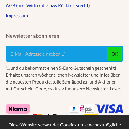
AGB (inkl. Widerrufs- bzw Rücktrittsrecht)
Impressum
Newsletter abonnieren
E-Mail-Adresse eingeben ...
OK
*... und du bekommst einen 5-Euro Gutschein geschenkt!
Erhalte unseren wöchentlichen Newsletter und Infos über
die neuesten Produkte, tolle Schnäppchen und Aktionen
mit Gutschein-Code, exklusiv für unsere Newsletter-Leser.
Diese Website verwendet Cookies, um eine bestmögliche