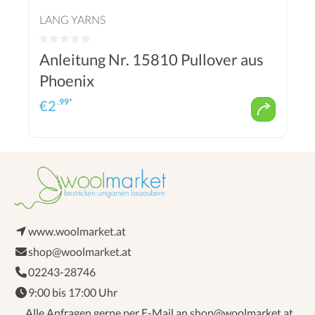
LANG YARNS
Anleitung Nr. 15810 Pullover aus
Phoenix
.99*
€
2
www.woolmarket.at
shop@woolmarket.at
02243-28746
9:00 bis 17:00 Uhr
Alle Anfragen gerne per E-Mail an shop@woolmarket.at