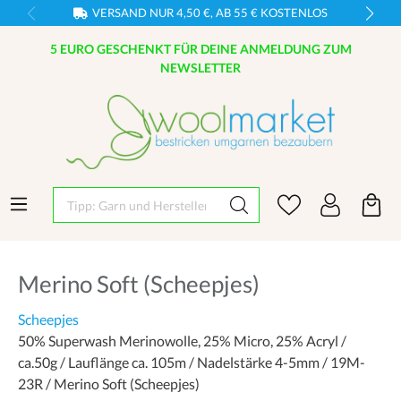
VERSAND NUR 4,50 €, AB 55 € KOSTENLOS
5 EURO GESCHENKT FÜR DEINE ANMELDUNG ZUM
NEWSLETTER
Tipp: Garn und Hersteller eingeben
Merino Soft (Scheepjes)
Scheepjes
50% Superwash Merinowolle, 25% Micro, 25% Acryl /
ca.50g / Lauflänge ca. 105m / Nadelstärke 4-5mm / 19M-
23R / Merino Soft (Scheepjes)