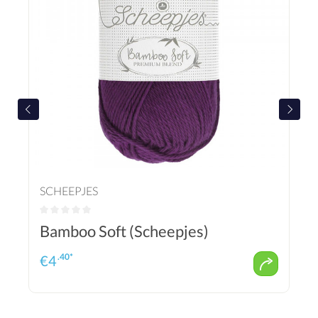
SCHEEPJES
Bamboo Soft (Scheepjes)
.40*
€
4