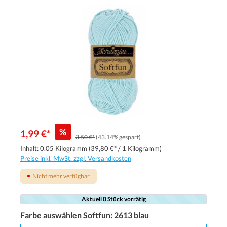
%
1,99 €*
3,50 €*
(43.14% gespart)
Inhalt:
0.05 Kilogramm
(39,80 €* / 1 Kilogramm)
Preise inkl. MwSt. zzgl. Versandkosten
Nicht mehr verfügbar
Aktuell 0 Stück vorrätig
Farbe auswählen Softfun:
2613 blau