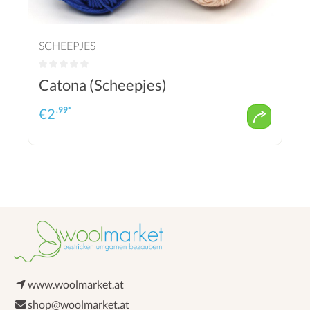
SCHEEPJES
Catona (Scheepjes)
.99*
€
2
www.woolmarket.at
shop@woolmarket.at