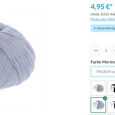
4,95 €*
Inhalt:
0.025 Ki
Preise inkl. MwS
Versandfertig 
Farbe Merino