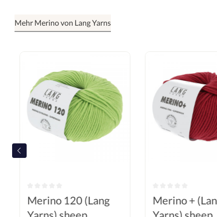
Mehr Merino von Lang Yarns
Merino 120 (Lang
Merino + (La
Yarns) sheep
Yarns) sheep