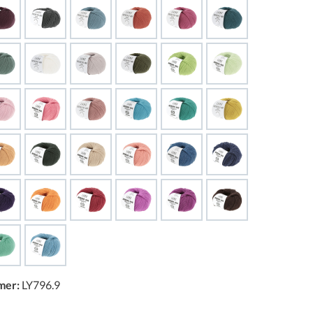
mer:
LY796.9