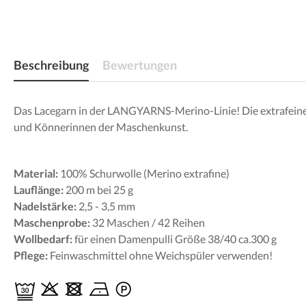
Beschreibung
Bewertungen
Das Lacegarn in der LANGYARNS-Merino-Linie! Die extrafeine 
und Könnerinnen der Maschenkunst.
Material:
100% Schurwolle (Merino extrafine)
Lauflänge:
200 m bei 25 g
Nadelstärke:
2,5 - 3,5 mm
Maschenprobe:
32 Maschen / 42 Reihen
Wollbedarf:
für einen Damenpulli Größe 38/40 ca.300 g
Pflege:
Feinwaschmittel ohne Weichspüler verwenden!