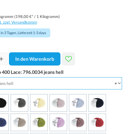
logramm
(198,00 €* / 1 Kilogramm)
t. zzgl. Versandkosten
in 3 Tagen, Lieferzeit 1-3 days
In den Warenkorb
 400 Lace:
796.0034 jeans hell