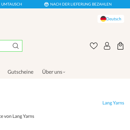
EN UMTAUSCH
NACH DER LIEFERUNG BEZAHLEN
Deutsch
Gutscheine
Über uns
Lang Yarns
ce von Lang Yarns