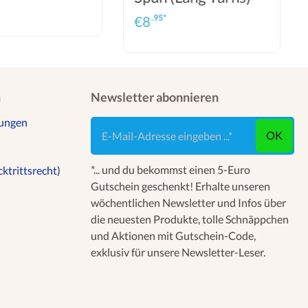
.95*
€
8
n
Newsletter abonnieren
gungen
E-Mail-Adresse eingeben ...
OK
*... und du bekommst einen 5-Euro
ktrittsrecht)
Gutschein geschenkt! Erhalte unseren
wöchentlichen Newsletter und Infos über
die neuesten Produkte, tolle Schnäppchen
und Aktionen mit Gutschein-Code,
exklusiv für unsere Newsletter-Leser.