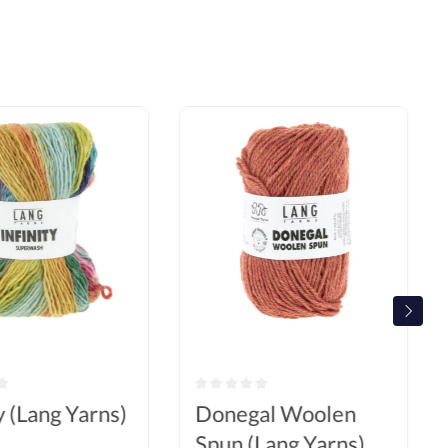
ty (Lang Yarns)
Donegal Woolen
Spun (Lang Yarns)