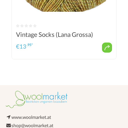
Vintage Socks (Lana Grossa)
.95*
€
13
www.woolmarket.at
shop@woolmarket.at