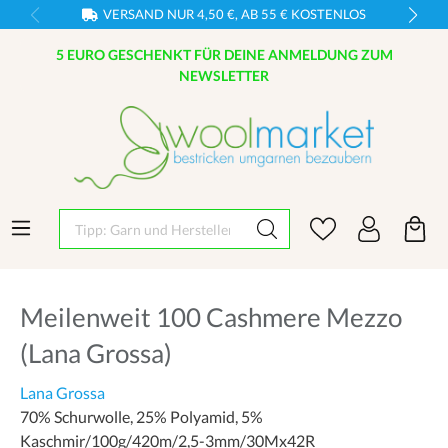
VERSAND NUR 4,50 €, AB 55 € KOSTENLOS
5 EURO GESCHENKT FÜR DEINE ANMELDUNG ZUM
NEWSLETTER
Tipp: Garn und Hersteller eingeben
Meilenweit 100 Cashmere Mezzo
(Lana Grossa)
Lana Grossa
70% Schurwolle, 25% Polyamid, 5%
Kaschmir/100g/420m/2,5-3mm/30Mx42R