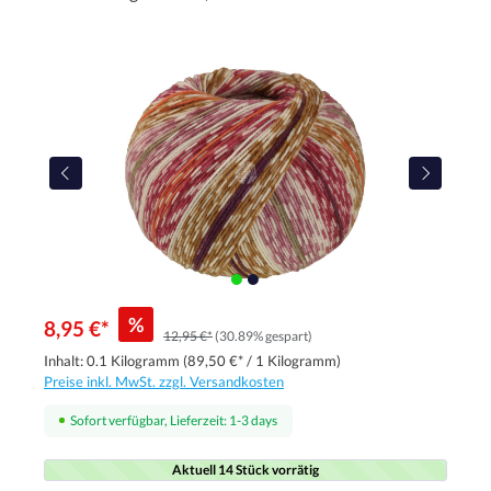
%
8,95 €*
12,95 €*
(30.89% gespart)
Inhalt:
0.1 Kilogramm
(89,50 €* / 1 Kilogramm)
Preise inkl. MwSt. zzgl. Versandkosten
Sofort verfügbar, Lieferzeit: 1-3 days
Aktuell 14 Stück vorrätig