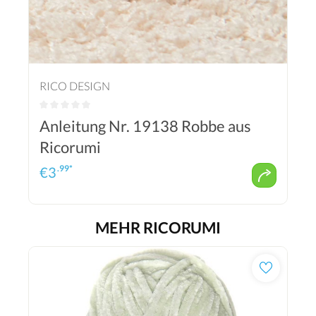
RICO DESIGN
Anleitung Nr. 19138 Robbe aus
Ricorumi
.99*
€
3
MEHR RICORUMI