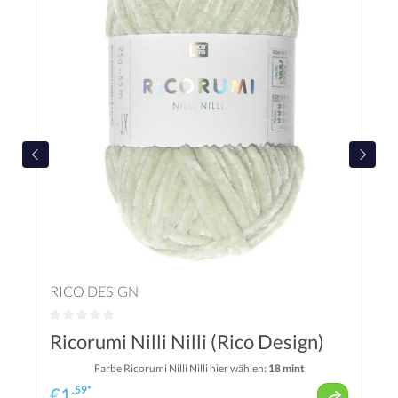
RICO DESIGN
Ricorumi Nilli Nilli (Rico Design)
Farbe Ricorumi Nilli Nilli hier wählen:
18 mint
.59*
€
1