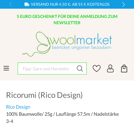
VERSAND NUR 4,50 €, AB 55 € KOSTENLOS
5 EURO GESCHENKT FÜR DEINE ANMELDUNG ZUM
NEWSLETTER
Tipp: Garn und Hersteller eingeben
Ricorumi (Rico Design)
Rico Design
100% Baumwolle/ 25g / Lauflänge 57,5m / Nadelstärke
3-4