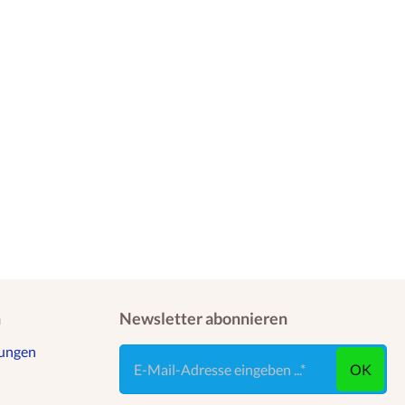
n
Newsletter abonnieren
gungen
E-Mail-Adresse eingeben ...
OK