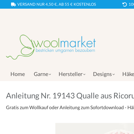
VERSAND NUR 4,50 €, AB 55 € KOSTENLOS
10
Home
Garne
Hersteller
Designs
Häke
Anleitung Nr. 19143 Qualle aus Ricorum
Gratis zum Wollkauf oder Anleitung zum Sofortdownload - Hä