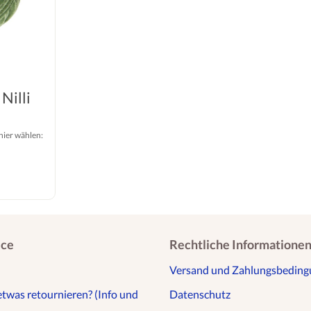
Nilli
 hier wählen:
ice
Rechtliche Informatione
Versand und Zahlungsbedin
etwas retournieren? (Info und
Datenschutz