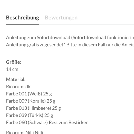
Beschreibung
Bewertungen
Anleitung zum Sofortdownload (Sofortdownload funktioniert nur 
Anleitung gratis zugesendet.* Bitte in diesem Fall nur die A
Größe:
14 cm
Material:
Ricorumi dk
Farbe 001 (Weiß) 25 g
Farbe 009 (Koralle) 25 g
Farbe 013 (Himbeere) 25 g
Farbe 039 (Türkis) 25 g
Farbe 060 (Schwarz) Rest zum Besticken
Ricorumi Nilli Nilli