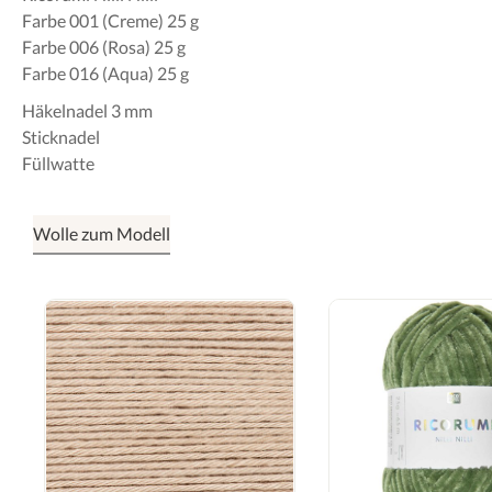
Farbe 001 (Creme) 25 g
Farbe 006 (Rosa) 25 g
Farbe 016 (Aqua) 25 g
Häkelnadel 3 mm
Sticknadel
Füllwatte
Wolle zum Modell