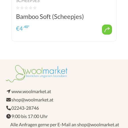
SCHEEPJES
Bamboo Soft (Scheepjes)
.40*
€
4
www.woolmarket.at
shop@woolmarket.at
02243-28746
9:00 bis 17:00 Uhr
Alle Anfragen gerne per E-Mail an shop@woolmarket.at