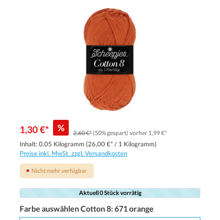
%
1,30 €*
2,60 €*
(50% gespart)
vorher 1,99 €*
Inhalt:
0.05 Kilogramm
(26,00 €* / 1 Kilogramm)
Preise inkl. MwSt. zzgl. Versandkosten
Nicht mehr verfügbar
Aktuell 0 Stück vorrätig
Farbe auswählen Cotton 8:
671 orange