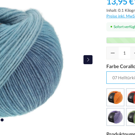
13,95 €
Inhalt:
0.1 Kilo
Preise inkl. MwS
Sofort verfügb
Farbe Corall
Produktnum