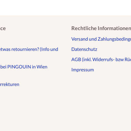
ice
Rechtliche Informatione
Versand und Zahlungsbedin
etwas retournieren? (Info und
Datenschutz
AGB (inkl. Widerrufs- bzw Rüc
n bei PINGOUIN in Wien
Impressum
rrekturen