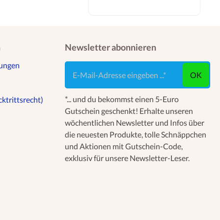
n
Newsletter abonnieren
gungen
E-Mail-Adresse eingeben ...
OK
*... und du bekommst einen 5-Euro
ktrittsrecht)
Gutschein geschenkt! Erhalte unseren
wöchentlichen Newsletter und Infos über
die neuesten Produkte, tolle Schnäppchen
und Aktionen mit Gutschein-Code,
exklusiv für unsere Newsletter-Leser.