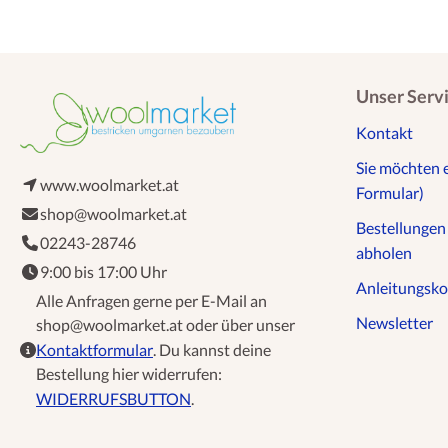
Unser Serv
Kontakt
Sie möchten 
www.woolmarket.at
Formular)
shop@woolmarket.at
Bestellunge
02243-28746
abholen
9:00 bis 17:00 Uhr
Anleitungsko
Alle Anfragen gerne per E-Mail an
Newsletter
shop@woolmarket.at oder über unser
Kontaktformular
. Du kannst deine
Bestellung hier widerrufen:
WIDERRUFSBUTTON
.