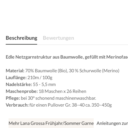
Beschreibung
Bewertungen
Edle Netzgarnstruktur aus Baumwolle, gefüllt mit Merinofa
Material:
70% Baumwolle (Bio), 30 % Schurwolle (Merino)
Lauflänge:
210m / 100g
Nadelstärke:
55 - 5,5 mm
Maschenprobe:
18 Maschen x 26 Reihen
Pflege:
bei 30° schonend maschinenwaschbar.
Verbrauch:
für einen Pullover Gr. 38–40 ca. 350–450g
Mehr Lana Grossa Frühjahr/Sommer Garne
Anleitungen zur