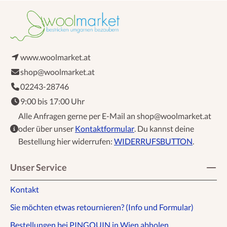
www.woolmarket.at
shop@woolmarket.at
02243-28746
9:00 bis 17:00 Uhr
Alle Anfragen gerne per E-Mail an shop@woolmarket.at
oder über unser
Kontaktformular
. Du kannst deine
Bestellung hier widerrufen:
WIDERRUFSBUTTON
.
Unser Service
Kontakt
Sie möchten etwas retournieren? (Info und Formular)
Bestellungen bei PINGOUIN in Wien abholen