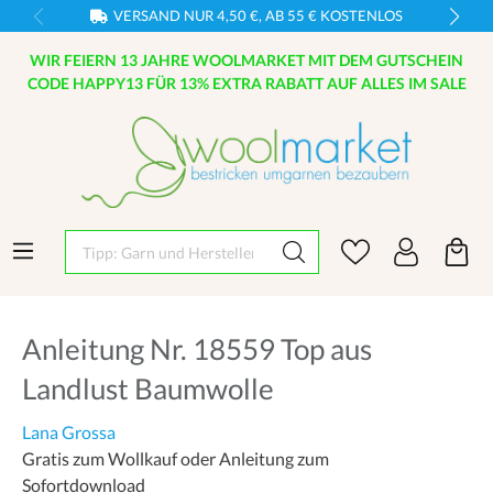
VERSAND NUR 4,50 €, AB 55 € KOSTENLOS
WIR FEIERN 13 JAHRE WOOLMARKET MIT DEM GUTSCHEIN
CODE HAPPY13 FÜR 13% EXTRA RABATT AUF ALLES IM SALE
Tipp: Garn und Hersteller eingeben
Anleitung Nr. 18559 Top aus
Landlust Baumwolle
Lana Grossa
Gratis zum Wollkauf oder Anleitung zum
Sofortdownload