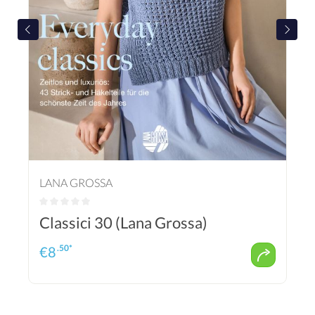
LANA GROSSA
Classici 30 (Lana Grossa)
.50*
€
8