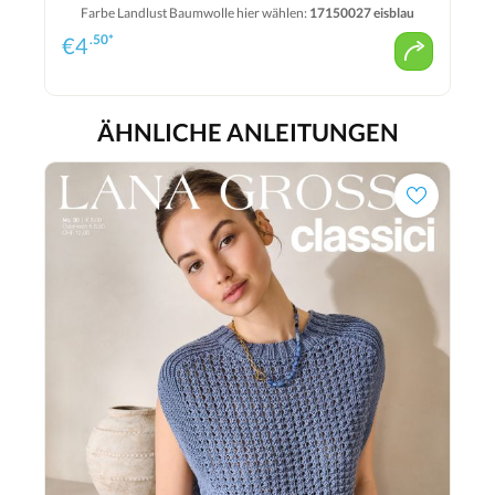
Farbe Landlust Baumwolle hier wählen:
17150027 eisblau
.50*
€
4
ÄHNLICHE ANLEITUNGEN