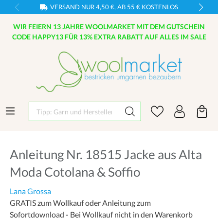
VERSAND NUR 4,50 €, AB 55 € KOSTENLOS
WIR FEIERN 13 JAHRE WOOLMARKET MIT DEM GUTSCHEIN
CODE HAPPY13 FÜR 13% EXTRA RABATT AUF ALLES IM SALE
Tipp: Garn und Hersteller eingeben
Anleitung Nr. 18515 Jacke aus Alta
Moda Cotolana & Soffio
Lana Grossa
GRATIS zum Wollkauf oder Anleitung zum
Sofortdownload - Bei Wollkauf nicht in den Warenkorb