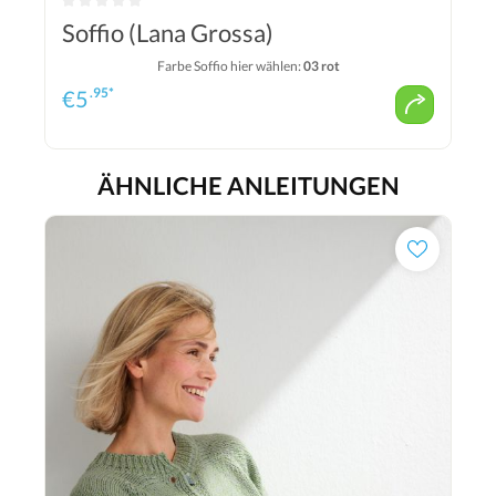
Soffio (Lana Grossa)
Farbe Soffio hier wählen:
03 rot
.95*
€
5
ÄHNLICHE ANLEITUNGEN