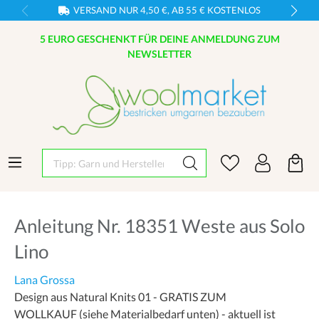
VERSAND NUR 4,50 €, AB 55 € KOSTENLOS
5 EURO GESCHENKT FÜR DEINE ANMELDUNG ZUM
NEWSLETTER
Tipp: Garn und Hersteller eingeben
Anleitung Nr. 18351 Weste aus Solo
Lino
Lana Grossa
Design aus Natural Knits 01 - GRATIS ZUM
WOLLKAUF (siehe Materialbedarf unten) - aktuell ist