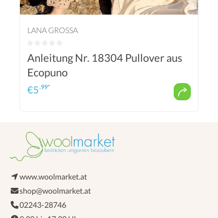
LANA GROSSA
Anleitung Nr. 18304 Pullover aus
Ecopuno
.99*
€
5
www.woolmarket.at
shop@woolmarket.at
02243-28746