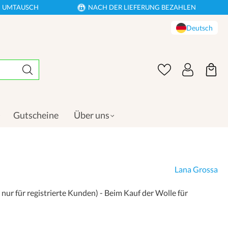
EN UMTAUSCH
NACH DER LIEFERUNG BEZAHLEN
Deutsch
Gutscheine
Über uns
Lana Grossa
nur für registrierte Kunden) - Beim Kauf der Wolle für