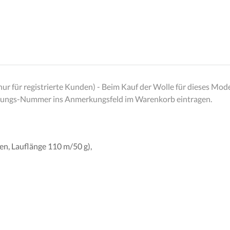
für registrierte Kunden) - Beim Kauf der Wolle für dieses Modell
nleitungs-Nummer ins Anmerkungsfeld im Warenkorb eintragen.
n, Lauflänge 110 m/50 g),