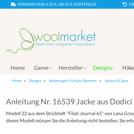
VERSAND NUR 4,50 €, AB 55 € KOSTENLOS
10
Home
Garne
Hersteller
Designs
Häke
Home
Designs
Anleitungen Frühjahr/Sommer
Jacken & Capes
Anleitung Nr. 16539 Jacke aus Dodici
Modell 22 aus dem Strickheft "Filati Journal 65" von Lana Gro
dieses Modell müssen Sie die Anleitung nicht bestellen, Sie erh