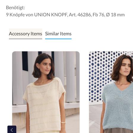
Benötigt:
9 Knöpfe von UNION KNOPF, Art. 46286, Fb 76, Ø 18 mm
Accessory Items
Similar Items