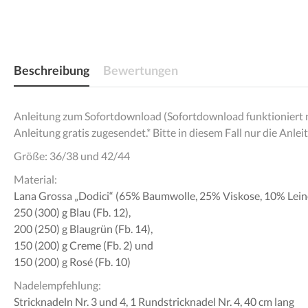
Beschreibung
Bewertungen
Anleitung zum Sofortdownload (Sofortdownload funktioniert nur 
Anleitung gratis zugesendet.* Bitte in diesem Fall nur die A
Größe: 36/38 und 42/44
Material
:
Lana Grossa „Dodici“ (65% Baumwolle, 25% Viskose, 10% Leine
250 (300) g Blau (Fb. 12),
200 (250) g Blaugrün (Fb. 14),
150 (200) g Creme (Fb. 2) und
150 (200) g Rosé (Fb. 10)
Nadelempfehlung:
Stricknadeln Nr. 3 und 4, 1 Rundstricknadel Nr. 4, 40 cm lang