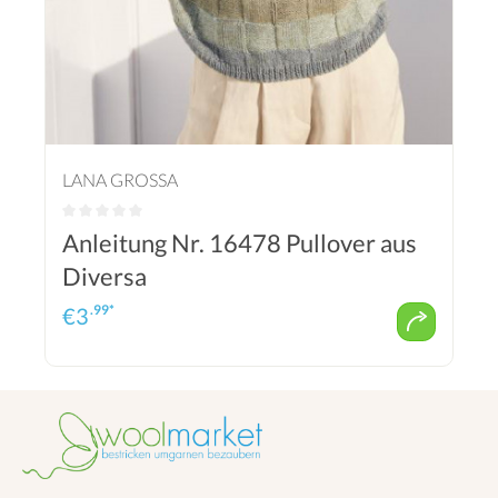
LANA GROSSA
Anleitung Nr. 16478 Pullover aus
Diversa
.99*
€
3