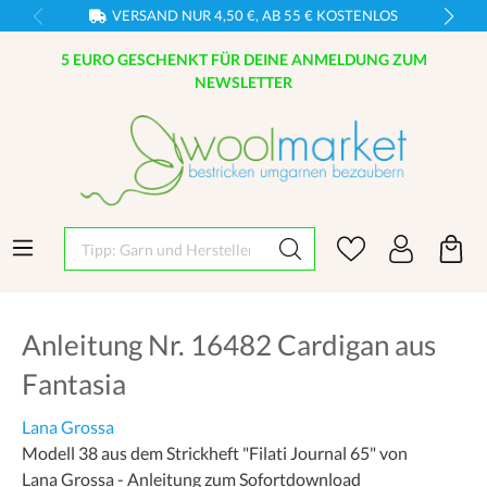
VERSAND NUR 4,50 €, AB 55 € KOSTENLOS
5 EURO GESCHENKT FÜR DEINE ANMELDUNG ZUM
NEWSLETTER
Tipp: Garn und Hersteller eingeben
Anleitung Nr. 16482 Cardigan aus
Fantasia
Lana Grossa
Modell 38 aus dem Strickheft "Filati Journal 65" von
Lana Grossa - Anleitung zum Sofortdownload