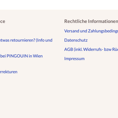
ice
Rechtliche Informatione
Versand und Zahlungsbedin
etwas retournieren? (Info und
Datenschutz
AGB (inkl. Widerrufs- bzw Rüc
n bei PINGOUIN in Wien
Impressum
rrekturen