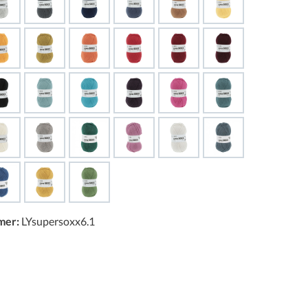
mer:
LYsupersoxx6.1