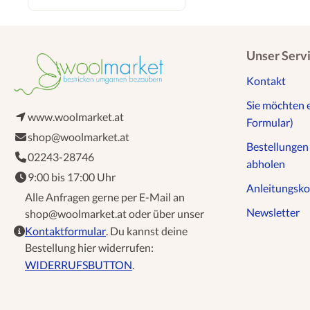
Unser Serv
Kontakt
Sie möchten 
www.woolmarket.at
Formular)
shop@woolmarket.at
Bestellunge
02243-28746
abholen
9:00 bis 17:00 Uhr
Anleitungsko
Alle Anfragen gerne per E-Mail an
Newsletter
shop@woolmarket.at oder über unser
Kontaktformular
. Du kannst deine
Bestellung hier widerrufen:
WIDERRUFSBUTTON
.