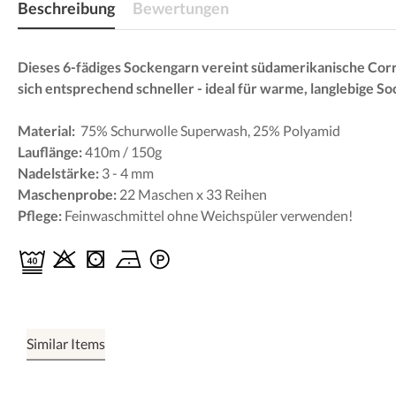
Beschreibung
Bewertungen
Dieses 6-fädiges Sockengarn vereint südamerikanische Corried
sich entsprechend schneller - ideal für warme, langlebige S
Material:
75% Schurwolle Superwash, 25% Polyamid
Lauflänge:
410m / 150g
Nadelstärke:
3 - 4 mm
Maschenprobe:
22 Maschen x 33 Reihen
Pflege:
Feinwaschmittel ohne Weichspüler verwenden!
Similar Items