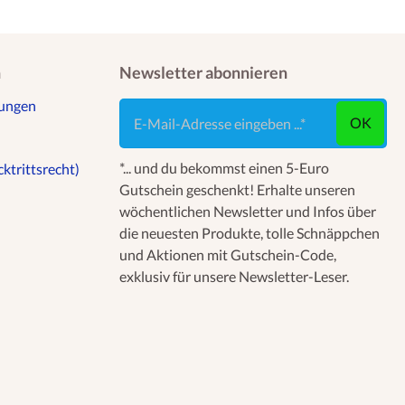
n
Newsletter abonnieren
gungen
E-Mail-Adresse eingeben ...
OK
*... und du bekommst einen 5-Euro
ktrittsrecht)
Gutschein geschenkt! Erhalte unseren
wöchentlichen Newsletter und Infos über
die neuesten Produkte, tolle Schnäppchen
und Aktionen mit Gutschein-Code,
exklusiv für unsere Newsletter-Leser.