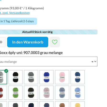
*
ogramm
(93,00 €* / 1 Kilogramm)
t. zzgl. Versandkosten
in 1 Tag, Lieferzeit 2-5 days
Aktuell 0 Stück vorrätig
In den Warenkorb
Soxx 6ply uni:
907.0003 grau melange