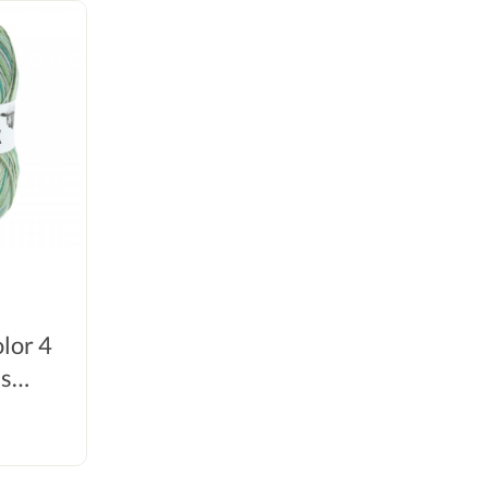
lor 4
ns