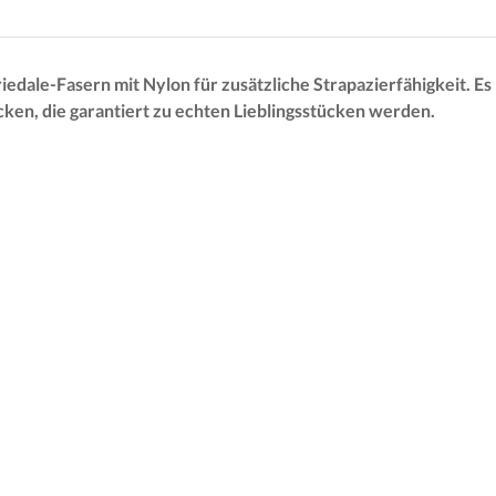
ale-Fasern mit Nylon für zusätzliche Strapazierfähigkeit. Es i
ocken, die garantiert zu echten Lieblingsstücken werden.