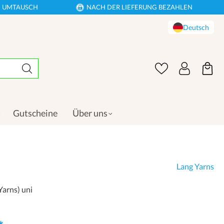
EN UMTAUSCH
NACH DER LIEFERUNG BEZAHLEN
Deutsch
Gutscheine
Über uns
Lang Yarns
arns) uni