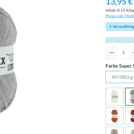
13,95 €
Inhalt:
0.15 Kil
Preise inkl. MwS
Versandfertig 
Farbe Super 