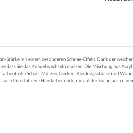
Aran-Stärke mit einem besonderen Schnee-Effekt. Dank der weichen
ohne dass Sie das Knäuel wechseln müssen. Die Mischung aus Acr
ür farbenfrohe Schals, Mützen, Decken, Kleidungsstücke und Wohna
s auch für erfahrene Handarbeitende, die auf der Suche nach eine