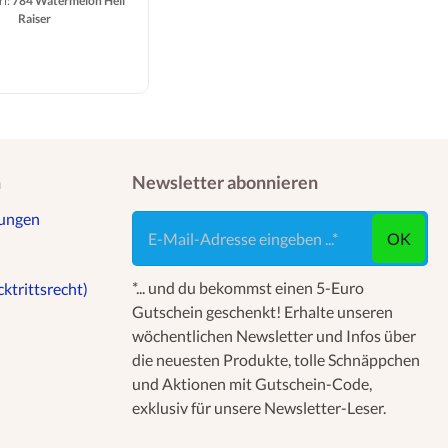
rl:
784 Watermelon Hell
Raiser
n
Newsletter abonnieren
gungen
E-Mail-Adresse eingeben ...
OK
*... und du bekommst einen 5-Euro
ktrittsrecht)
Gutschein geschenkt! Erhalte unseren
wöchentlichen Newsletter und Infos über
die neuesten Produkte, tolle Schnäppchen
und Aktionen mit Gutschein-Code,
exklusiv für unsere Newsletter-Leser.