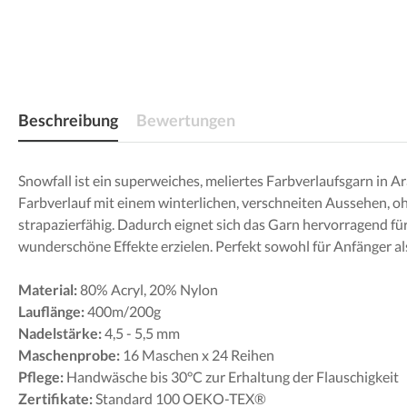
Beschreibung
Bewertungen
Snowfall ist ein superweiches, meliertes Farbverlaufsgarn in 
Farbverlauf mit einem winterlichen, verschneiten Aussehen, 
strapazierfähig. Dadurch eignet sich das Garn hervorragend f
wunderschöne Effekte erzielen. Perfekt sowohl für Anfänger al
Material:
80% Acryl, 20% Nylon
Lauflänge:
400m/200g
Nadelstärke:
4,5 - 5,5 mm
Maschenprobe:
16 Maschen x 24 Reihen
Pflege:
Handwäsche bis 30°C zur Erhaltung der Flauschigkeit
Zertifikate:
Standard 100 OEKO-TEX®