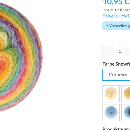
10,95 €
Inhalt:
0.2 Kilo
Preise inkl. MwS
Versandfertig 
Farbe Snowfa
Produktnum