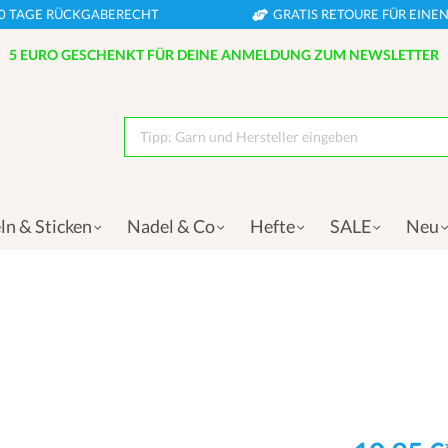
0 TAGE RÜCKGABERECHT
GRATIS RETOURE FÜR EIN
5 EURO GESCHENKT FÜR DEINE ANMELDUNG ZUM NEWSLETTER
Tipp: Garn und Hersteller eingeben
ln & Sticken
Nadel & Co
Hefte
SALE
Neu