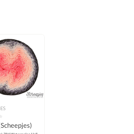
JES
(Scheepjes)