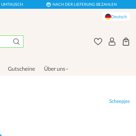
EN UMTAUSCH
NACH DER LIEFERUNG BEZAHLEN
Deutsch
Gutscheine
Über uns
Scheepjes