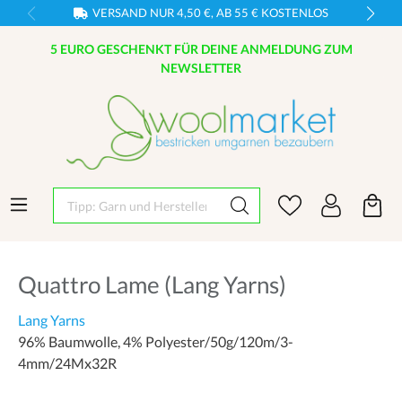
VERSAND NUR 4,50 €, AB 55 € KOSTENLOS
5 EURO GESCHENKT FÜR DEINE ANMELDUNG ZUM
NEWSLETTER
Tipp: Garn und Hersteller eingeben
Quattro Lame (Lang Yarns)
Lang Yarns
96% Baumwolle, 4% Polyester/50g/120m/3-
4mm/24Mx32R