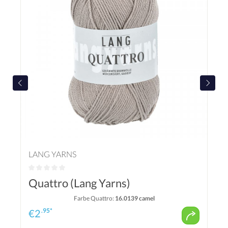
LANG YARNS
Quattro (Lang Yarns)
Farbe Quattro:
16.0139 camel
.95*
€
2