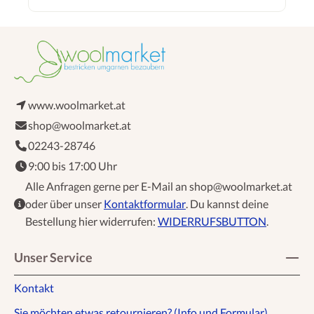
www.woolmarket.at
shop@woolmarket.at
02243-28746
9:00 bis 17:00 Uhr
Alle Anfragen gerne per E-Mail an shop@woolmarket.at
oder über unser
Kontaktformular
. Du kannst deine
Bestellung hier widerrufen:
WIDERRUFSBUTTON
.
Unser Service
Kontakt
Sie möchten etwas retournieren? (Info und Formular)