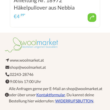
Anleitung Nr. 18972
Häkelpullover aus Nebbia
.99*
€
4
www.woolmarket.at
shop@woolmarket.at
02243-28746
9:00 bis 17:00 Uhr
Alle Anfragen gerne per E-Mail an shop@woolmarket.at
oder über unser
Kontaktformular
. Du kannst deine
Bestellung hier widerrufen:
WIDERRUFSBUTTON
.