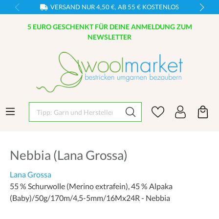
VERSAND NUR 4,50 €, AB 55 € KOSTENLOS
5 EURO GESCHENKT FÜR DEINE ANMELDUNG ZUM
NEWSLETTER
Tipp: Garn und Hersteller eingeben
Nebbia (Lana Grossa)
Lana Grossa
55 % Schurwolle (Merino extrafein), 45 % Alpaka
(Baby)/50g/170m/4,5-5mm/16Mx24R - Nebbia