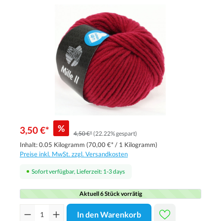
%
3,50 €*
4,50 €*
(22.22% gespart)
Inhalt:
0.05 Kilogramm
(70,00 €* / 1 Kilogramm)
Preise inkl. MwSt. zzgl. Versandkosten
Sofort verfügbar, Lieferzeit: 1-3 days
Aktuell 6 Stück vorrätig
In den Warenkorb