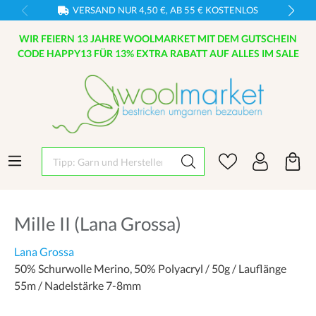
VERSAND NUR 4,50 €, AB 55 € KOSTENLOS
WIR FEIERN 13 JAHRE WOOLMARKET MIT DEM GUTSCHEIN
CODE HAPPY13 FÜR 13% EXTRA RABATT AUF ALLES IM SALE
Tipp: Garn und Hersteller eingeben
Mille II (Lana Grossa)
Lana Grossa
50% Schurwolle Merino, 50% Polyacryl / 50g / Lauflänge
55m / Nadelstärke 7-8mm