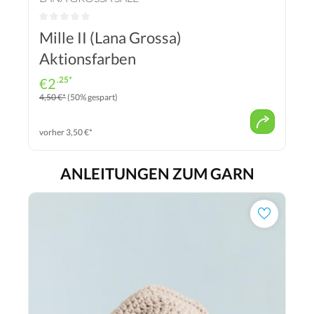
Mille II (Lana Grossa)
Aktionsfarben
.25*
€
2
4,50 €*
(50% gespart)
vorher 3,50 €*
ANLEITUNGEN ZUM GARN