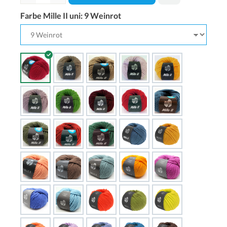
Farbe Mille II uni:
9 Weinrot