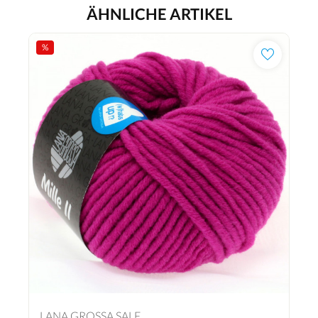
ÄHNLICHE ARTIKEL
%
LANA GROSSA SALE