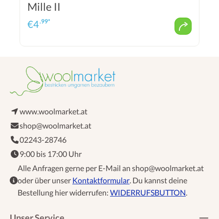
Mille II
.99*
€
4
www.woolmarket.at
shop@woolmarket.at
02243-28746
9:00 bis 17:00 Uhr
Alle Anfragen gerne per E-Mail an shop@woolmarket.at
oder über unser
Kontaktformular
. Du kannst deine
Bestellung hier widerrufen:
WIDERRUFSBUTTON
.
Unser Service