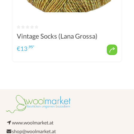
Vintage Socks (Lana Grossa)
.95*
€
13
www.woolmarket.at
shop@woolmarket.at