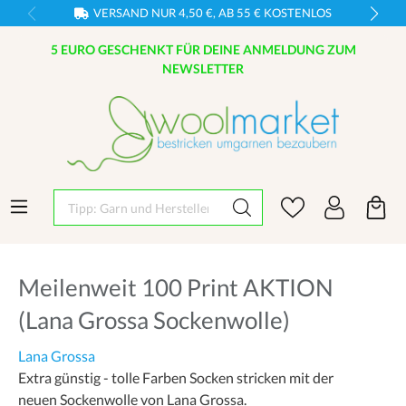
VERSAND NUR 4,50 €, AB 55 € KOSTENLOS
5 EURO GESCHENKT FÜR DEINE ANMELDUNG ZUM
NEWSLETTER
Tipp: Garn und Hersteller eingeben
Meilenweit 100 Print AKTION
(Lana Grossa Sockenwolle)
Lana Grossa
Extra günstig - tolle Farben Socken stricken mit der
neuen Sockenwolle von Lana Grossa.