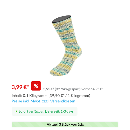
%
3,99 €*
5,95 €*
(32.94% gespart)
vorher 4,95 €*
Inhalt:
0.1 Kilogramm
(39,90 €* / 1 Kilogramm)
Preise inkl. MwSt. zzgl. Versandkosten
Sofort verfügbar, Lieferzeit: 1-3 days
Aktuell 3 Stück vorrätig