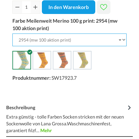
In den Warenkorb
Farbe Meilenweit Merino 100 g print:
2954 (mw
100 aktion print)
Produktnummer:
SW17923.7
Beschreibung
Extra günstig - tolle Farben Socken stricken mit der neuen
Sockenwolle von Lana Grossa.Waschmaschinenfest,
garantiert filzf…
Mehr