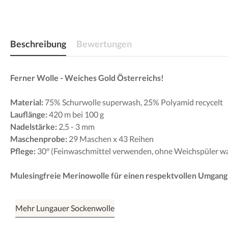
Beschreibung
Bewertungen
Ferner Wolle - Weiches Gold Österreichs!
Material:
75% Schurwolle superwash, 25% Polyamid recycelt
Lauflänge:
420 m bei 100 g
Nadelstärke:
2,5 - 3 mm
Maschenprobe:
29 Maschen x 43 Reihen
Pflege:
30° (Feinwaschmittel verwenden, ohne Weichspüler w
Mulesingfreie Merinowolle für einen respektvollen Umgang 
Mehr Lungauer Sockenwolle