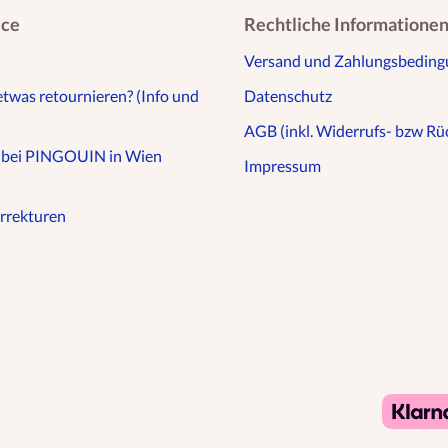
ice
Rechtliche Informatione
Versand und Zahlungsbedin
etwas retournieren? (Info und
Datenschutz
AGB (inkl. Widerrufs- bzw Rüc
n bei PINGOUIN in Wien
Impressum
rrekturen