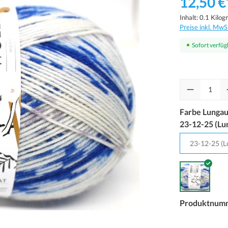
12,50 €
Inhalt:
0.1 Kilo
Preise inkl. MwS
Sofort verfügb
Farbe Lungau
23-12-25 (Lu
Produktnum