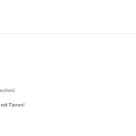
aschen)
mit Tieren!