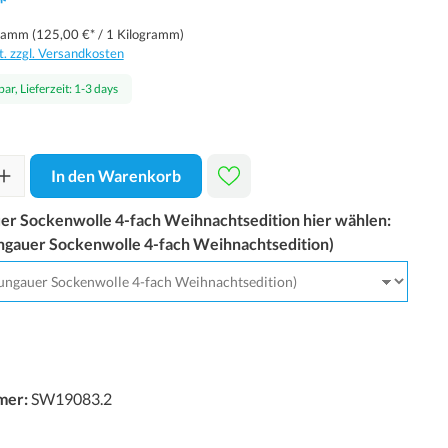
*
gramm
(125,00 €* / 1 Kilogramm)
t. zzgl. Versandkosten
ar, Lieferzeit: 1-3 days
In den Warenkorb
er Sockenwolle 4-fach Weihnachtsedition hier wählen:
ngauer Sockenwolle 4-fach Weihnachtsedition)
mer:
SW19083.2