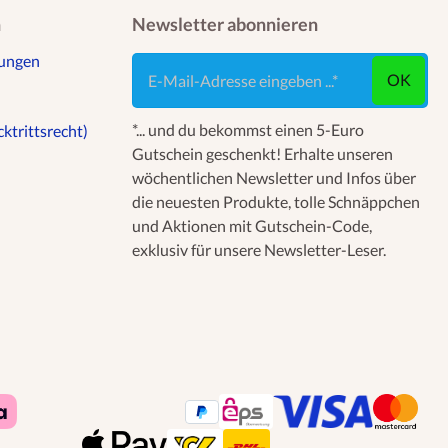
n
Newsletter abonnieren
gungen
E-Mail-Adresse eingeben ...
OK
*... und du bekommst einen 5-Euro
ktrittsrecht)
Gutschein geschenkt! Erhalte unseren
wöchentlichen Newsletter und Infos über
die neuesten Produkte, tolle Schnäppchen
und Aktionen mit Gutschein-Code,
exklusiv für unsere Newsletter-Leser.