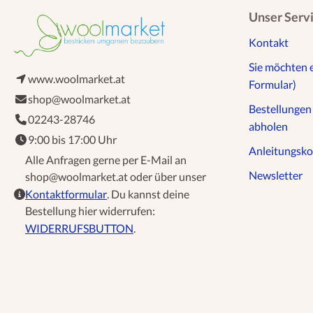
Unser Serv
Kontakt
Sie möchten 
www.woolmarket.at
Formular)
shop@woolmarket.at
Bestellunge
02243-28746
abholen
9:00 bis 17:00 Uhr
Anleitungsko
Alle Anfragen gerne per E-Mail an
Newsletter
shop@woolmarket.at oder über unser
Kontaktformular
. Du kannst deine
Bestellung hier widerrufen:
WIDERRUFSBUTTON
.