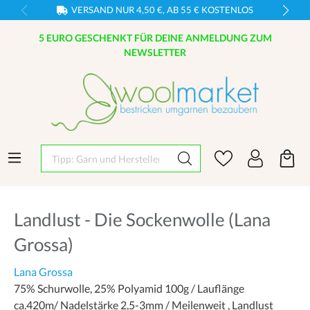
VERSAND NUR 4,50 €, AB 55 € KOSTENLOS
5 EURO GESCHENKT FÜR DEINE ANMELDUNG ZUM
NEWSLETTER
Tipp: Garn und Hersteller eingeben
Landlust - Die Sockenwolle (Lana
Grossa)
Lana Grossa
75% Schurwolle, 25% Polyamid 100g / Lauflänge
ca.420m/ Nadelstärke 2,5-3mm / Meilenweit , Landlust