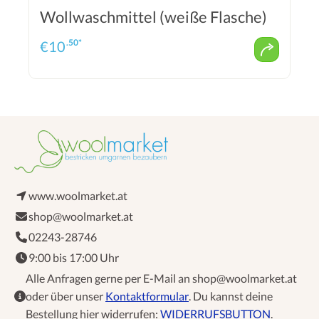
Wollwaschmittel (weiße Flasche)
.50*
€
10
www.woolmarket.at
shop@woolmarket.at
02243-28746
9:00 bis 17:00 Uhr
Alle Anfragen gerne per E-Mail an shop@woolmarket.at
oder über unser
Kontaktformular
. Du kannst deine
Bestellung hier widerrufen:
WIDERRUFSBUTTON
.