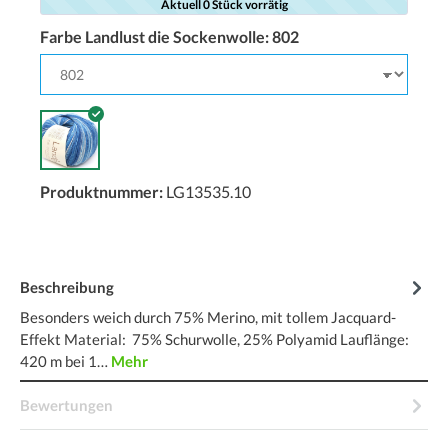
Aktuell 0 Stück vorrätig
Farbe Landlust die Sockenwolle:
802
Produktnummer:
LG13535.10
Beschreibung
Besonders weich durch 75% Merino, mit tollem Jacquard-
Effekt Material: 75% Schurwolle, 25% Polyamid Lauflänge:
420 m bei 1…
Mehr
Bewertungen