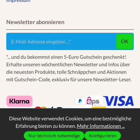
Newsletter abonnieren
E-Mail-Adresse eingeben ...
OK
*... und du bekommst einen 5-Euro Gutschein geschenkt!
Erhalte unseren wöchentlichen Newsletter und Infos über
die neuesten Produkte, tolle Schnäppchen und Aktionen
mit Gutschein-Code, exklusiv für unsere Newsletter-Leser.
Diese Website verwendet Cookies, um eine bestmögliche
Erfahrung bieten zu können.
Mehr Informationen ...
Nur technisch notwendige
Konfigurieren
* Alle Preise inkl. gesetzl. Mehrwertsteuer zzgl.