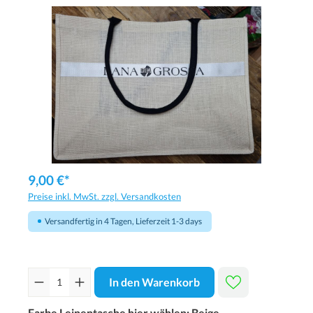
9,00 €*
Preise inkl. MwSt. zzgl. Versandkosten
Versandfertig in 4 Tagen, Lieferzeit 1-3 days
In den Warenkorb
Farbe Leinentasche hier wählen:
Beige