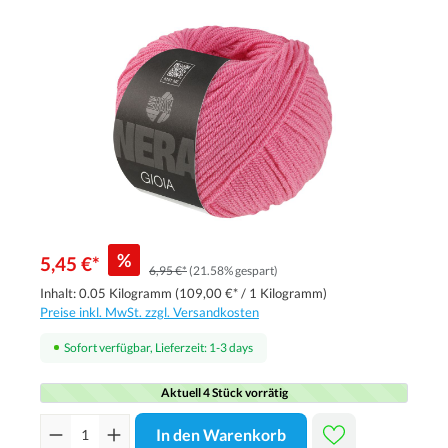
%
5,45 €*
6,95 €*
(21.58% gespart)
Inhalt:
0.05 Kilogramm
(109,00 €* / 1 Kilogramm)
Preise inkl. MwSt. zzgl. Versandkosten
Sofort verfügbar, Lieferzeit: 1-3 days
Aktuell 4 Stück vorrätig
In den Warenkorb