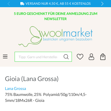
VERSAND NUR 4,50 €, AB 55 € KOSTENLOS
5 EURO GESCHENKT FÜR DEINE ANMELDUNG ZUM
NEWSLETTER
Tipp: Garn und Hersteller eingeben
Gioia (Lana Grossa)
Lana Grossa
75% Baumwolle, 25% Polyamid/50g/110m/4,5-
5mm/18Mx26R - Gioia