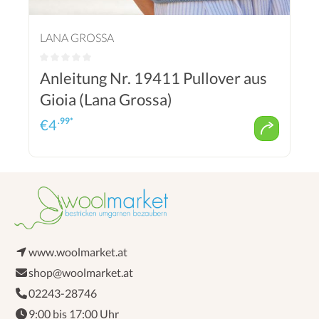
LANA GROSSA
Anleitung Nr. 19411 Pullover aus
Gioia (Lana Grossa)
.99*
€
4
www.woolmarket.at
shop@woolmarket.at
02243-28746
9:00 bis 17:00 Uhr