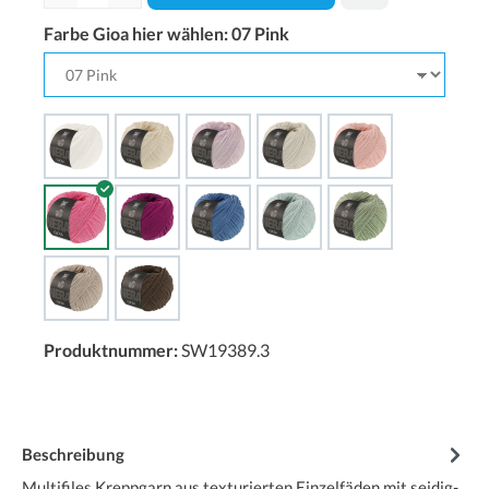
Farbe Gioa hier wählen:
07 Pink
Produktnummer:
SW19389.3
Beschreibung
Multifiles Kreppgarn aus texturierten Einzelfäden mit seidig-