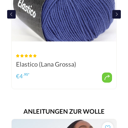
Elastico (Lana Grossa)
.95*
€
4
ANLEITUNGEN ZUR WOLLE