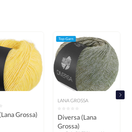
Top-Garn
LANA GROSSA
 (Lana Grossa)
Diversa (Lana
Grossa)