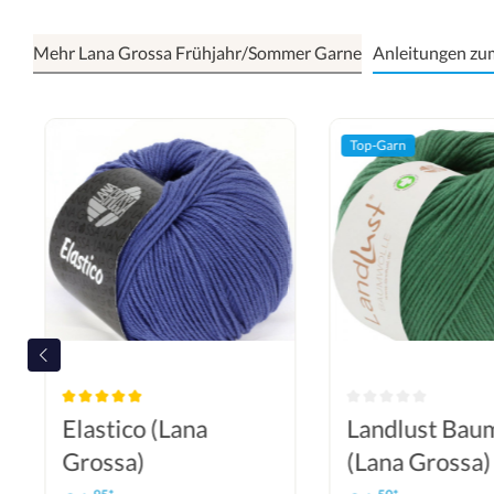
Mehr Lana Grossa Frühjahr/Sommer Garne
Anleitungen zu
Top-Garn
Elastico (Lana
Landlust Bau
Grossa)
(Lana Grossa)