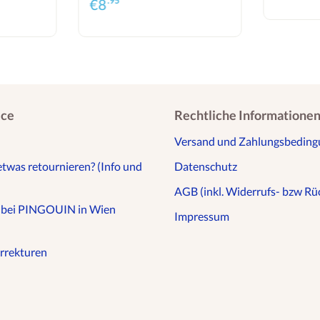
.95*
€
8
ice
Rechtliche Informatione
Versand und Zahlungsbedin
etwas retournieren? (Info und
Datenschutz
AGB (inkl. Widerrufs- bzw Rüc
n bei PINGOUIN in Wien
Impressum
rrekturen