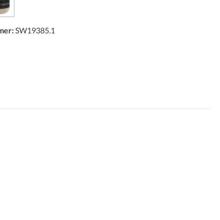
mer:
SW19385.1