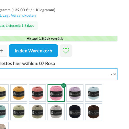
ogramm
(139,00 €* / 1 Kilogramm)
t. zzgl. Versandkosten
ar, Lieferzeit: 1-3 days
Aktuell 1 Stück vorrätig
In den Warenkorb
ilettes hier wählen:
07 Rosa