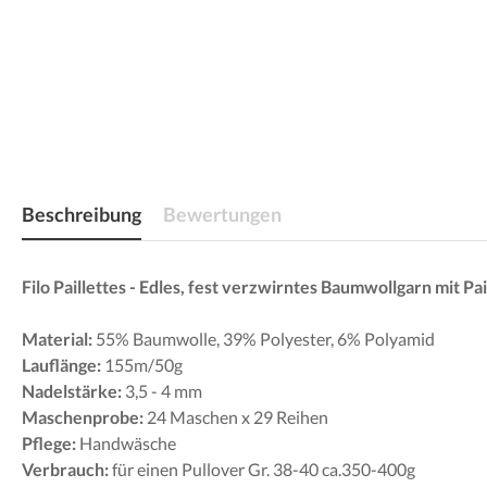
Beschreibung
Bewertungen
Filo Paillettes - Edles, fest verzwirntes Baumwollgarn mit P
Material:
55% Baumwolle, 39% Polyester, 6% Polyamid
Lauflänge:
155m/50g
Nadelstärke:
3,5 - 4 mm
Maschenprobe:
24 Maschen x 29 Reihen
Pflege:
Handwäsche
Verbrauch:
für einen Pullover Gr. 38-40 ca.350-400g