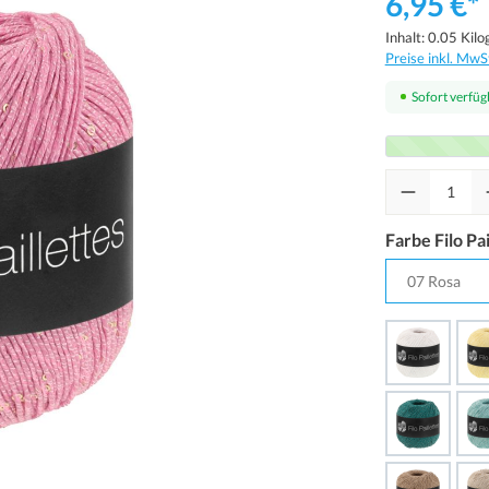
6,95 €*
Inhalt:
0.05 Kil
Preise inkl. MwS
Sofort verfügb
Farbe Filo Pa