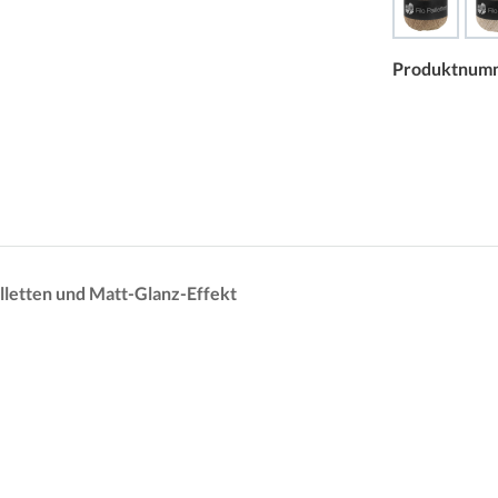
Produktnum
ailletten und Matt-Glanz-Effekt