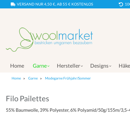
VERSAND NUR 4,50 €, AB 55 € KOSTENLOS
10
Home
Garne
Hersteller
Designs
Häke
Home
Garne
Modegarne Frühjahr/Sommer
Filo Pailettes
55% Baumwolle, 39% Polyester, 6% Polyamid/50g/155m/3,5-