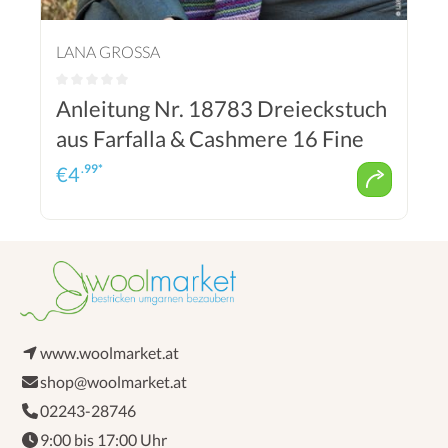
LANA GROSSA
Anleitung Nr. 18783 Dreieckstuch
aus Farfalla & Cashmere 16 Fine
.99*
€
4
www.woolmarket.at
shop@woolmarket.at
02243-28746
9:00 bis 17:00 Uhr