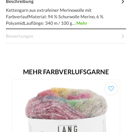
Beschreibung
Kettengarn aus extrafeiner Merinowolle mit
FarbverlaufMaterial: 94 % Schurwolle Merino, 6 %
PolyamidLauflänge: 340 m / 100 g…
Mehr
Bewertungen
MEHR FARBVERLUFSGARNE