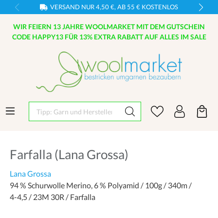
VERSAND NUR 4,50 €, AB 55 € KOSTENLOS
WIR FEIERN 13 JAHRE WOOLMARKET MIT DEM GUTSCHEIN
CODE HAPPY13 FÜR 13% EXTRA RABATT AUF ALLES IM SALE
Tipp: Garn und Hersteller eingeben
Farfalla (Lana Grossa)
Lana Grossa
94 % Schurwolle Merino, 6 % Polyamid / 100g / 340m /
4-4,5 / 23M 30R / Farfalla