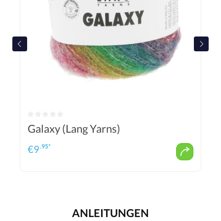
Galaxy (Lang Yarns)
.95*
€
9
ANLEITUNGEN