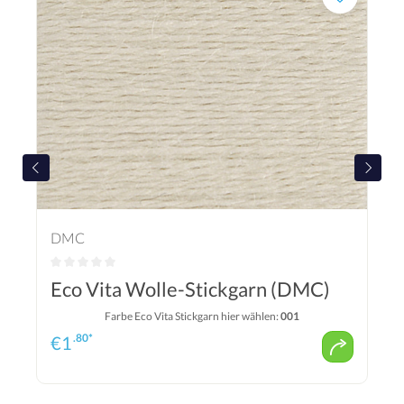
DMC
Eco Vita Wolle-Stickgarn (DMC)
Farbe Eco Vita Stickgarn hier wählen:
001
.80*
€
1