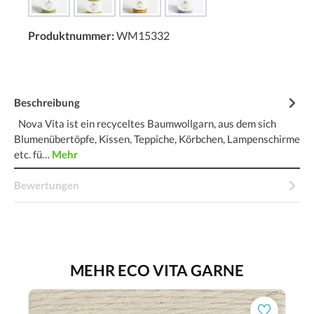
Produktnummer:
WM15332
Beschreibung
Nova Vita ist ein recyceltes Baumwollgarn, aus dem sich
Blumenübertöpfe, Kissen, Teppiche, Körbchen, Lampenschirme
etc. fü…
Mehr
Bewertungen
MEHR ECO VITA GARNE