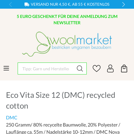
VERSAND NUR 4,50 €, AB 55 € KOSTENLOS
5 EURO GESCHENKT FÜR DEINE ANMELDUNG ZUM
NEWSLETTER
Tipp: Garn und Hersteller eingeben
Eco Vita Size 12 (DMC) recycled
cotton
DMC
250 Gramm/ 80% recycelte Baumwolle, 20% Polyester /
Lauflänge ca. 55m / Nadelstärke 10-12mm / DMC Nova