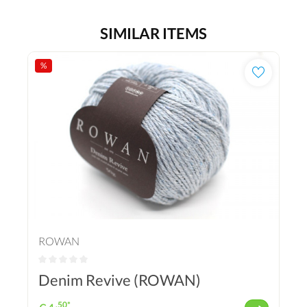
SIMILAR ITEMS
%
ROWAN
Denim Revive (ROWAN)
.50*