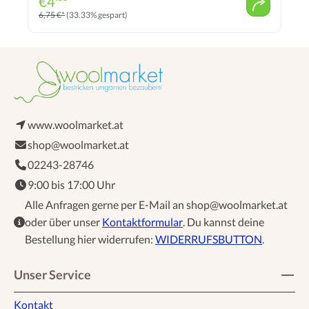
€
4
6,75 €*
(33.33% gespart)
www.woolmarket.at
shop@woolmarket.at
02243-28746
9:00 bis 17:00 Uhr
Alle Anfragen gerne per E-Mail an shop@woolmarket.at
oder über unser
Kontaktformular
. Du kannst deine
Bestellung hier widerrufen:
WIDERRUFSBUTTON
.
Unser Service
Kontakt