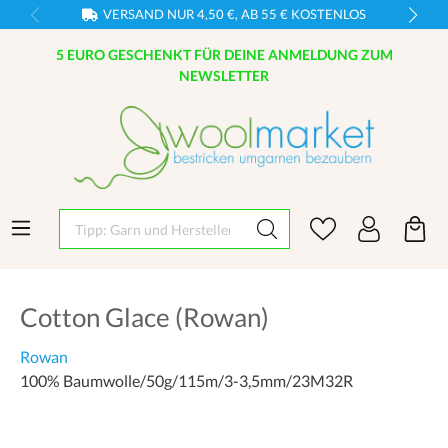
VERSAND NUR 4,50 €, AB 55 € KOSTENLOS
5 EURO GESCHENKT FÜR DEINE ANMELDUNG ZUM
NEWSLETTER
Tipp: Garn und Hersteller eingeben
Cotton Glace (Rowan)
Rowan
100% Baumwolle/50g/115m/3-3,5mm/23M32R