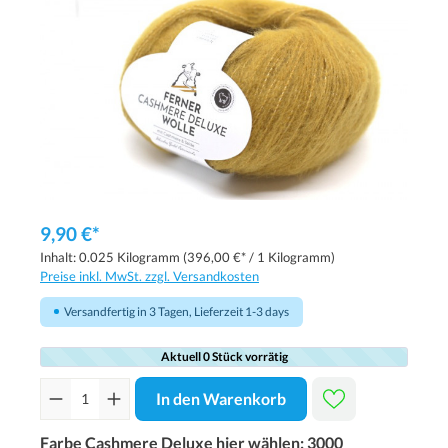
9,90 €*
Inhalt:
0.025 Kilogramm
(396,00 €* / 1 Kilogramm)
Preise inkl. MwSt. zzgl. Versandkosten
Versandfertig in 3 Tagen, Lieferzeit 1-3 days
Aktuell 0 Stück vorrätig
In den Warenkorb
Farbe Cashmere Deluxe hier wählen:
3000