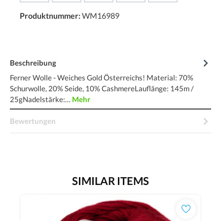
Produktnummer:
WM16989
Beschreibung
Ferner Wolle - Weiches Gold Österreichs! Material: 70%
Schurwolle, 20% Seide, 10% CashmereLauflänge: 145m /
25gNadelstärke:…
Mehr
Bewertungen
SIMILAR ITEMS