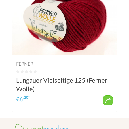
FERNER
Lungauer Vielseitige 125 (Ferner
Wolle)
.20*
€
6