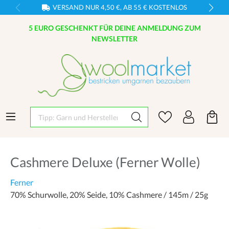
VERSAND NUR 4,50 €, AB 55 € KOSTENLOS
5 EURO GESCHENKT FÜR DEINE ANMELDUNG ZUM
NEWSLETTER
Tipp: Garn und Hersteller eingeben
Cashmere Deluxe (Ferner Wolle)
Ferner
70% Schurwolle, 20% Seide, 10% Cashmere / 145m / 25g