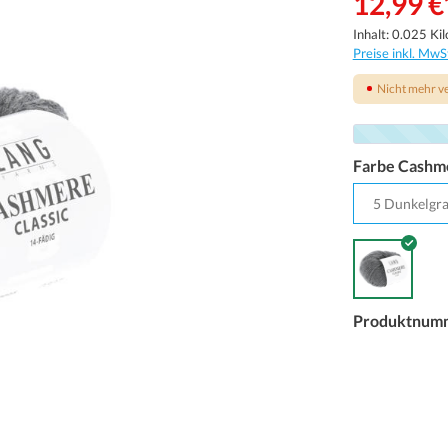
12,99 €
Inhalt:
0.025 Ki
Preise inkl. MwS
Nicht mehr v
Farbe Cashme
Produktnum