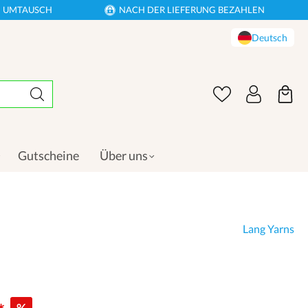
EN UMTAUSCH
NACH DER LIEFERUNG BEZAHLEN
Deutsch
Gutscheine
Über uns
Lang Yarns