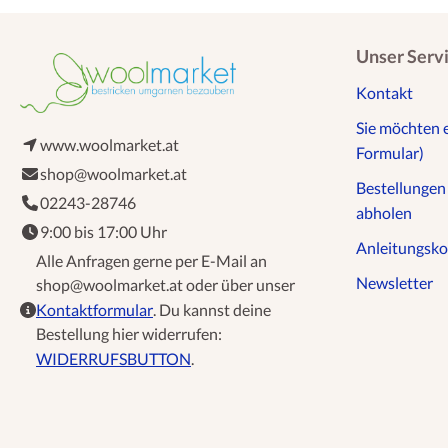
Unser Serv
Kontakt
Sie möchten 
www.woolmarket.at
Formular)
shop@woolmarket.at
Bestellunge
02243-28746
abholen
9:00 bis 17:00 Uhr
Anleitungsko
Alle Anfragen gerne per E-Mail an
Newsletter
shop@woolmarket.at oder über unser
Kontaktformular
. Du kannst deine
Bestellung hier widerrufen:
WIDERRUFSBUTTON
.