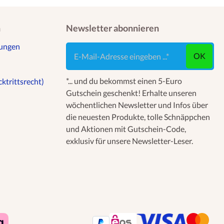
n
Newsletter abonnieren
gungen
E-Mail-Adresse eingeben ...
OK
*... und du bekommst einen 5-Euro
ktrittsrecht)
Gutschein geschenkt! Erhalte unseren
wöchentlichen Newsletter und Infos über
die neuesten Produkte, tolle Schnäppchen
und Aktionen mit Gutschein-Code,
exklusiv für unsere Newsletter-Leser.