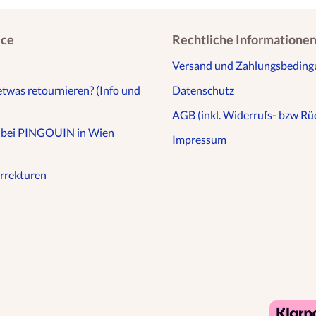
ice
Rechtliche Informatione
Versand und Zahlungsbedin
etwas retournieren? (Info und
Datenschutz
AGB (inkl. Widerrufs- bzw Rüc
n bei PINGOUIN in Wien
Impressum
rrekturen