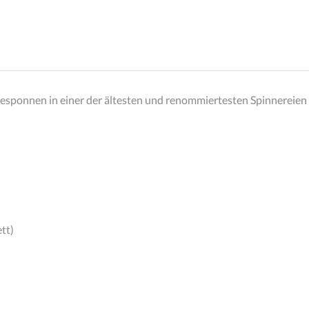
esponnen in einer der ältesten und renommiertesten Spinnereien fü
tt)