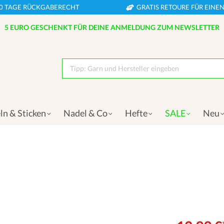
0 TAGE RÜCKGABERECHT
GRATIS RETOURE FÜR EIN
5 EURO GESCHENKT FÜR DEINE ANMELDUNG ZUM NEWSLETTER
Tipp: Garn und Hersteller eingeben
ln & Sticken
Nadel & Co
Hefte
SALE
Neu