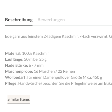
Beschreibung
Bewertungen
Edelgarn aus feinstem 2-fädigem Kaschmir, 7-fach verzwirnt. G
Material:
100% Kaschmir
Lauflänge:
50 m bei 25 g
Nadelstärke:
6 - 7 mm
Maschenprobe:
16 Maschen / 22 Reihen
Wollbedarf:
für einen Damenpullover Größe M ca. 450 g
Pflege:
Handwäsche (beachten Sie die Pflegehinweise am Etike
Similar Items