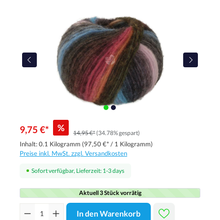
%
9,75 €*
14,95 €*
(34.78% gespart)
Inhalt:
0.1 Kilogramm
(97,50 €* / 1 Kilogramm)
Preise inkl. MwSt. zzgl. Versandkosten
Sofort verfügbar, Lieferzeit: 1-3 days
Aktuell 3 Stück vorrätig
In den Warenkorb