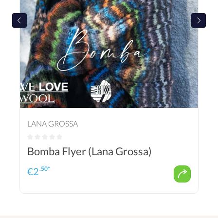
LANA GROSSA
Bomba Flyer (Lana Grossa)
.50*
€
2