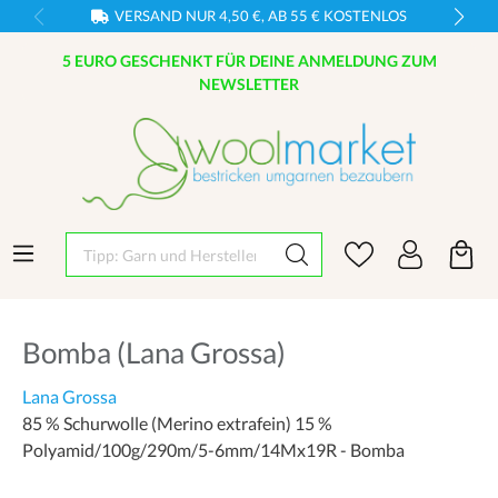
VERSAND NUR 4,50 €, AB 55 € KOSTENLOS
5 EURO GESCHENKT FÜR DEINE ANMELDUNG ZUM
NEWSLETTER
Tipp: Garn und Hersteller eingeben
Bomba (Lana Grossa)
Lana Grossa
85 % Schurwolle (Merino extrafein) 15 %
Polyamid/100g/290m/5-6mm/14Mx19R - Bomba