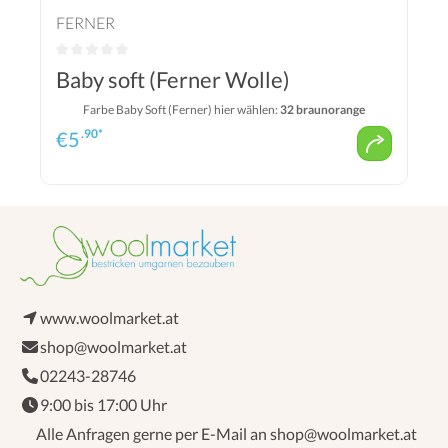
FERNER
Baby soft (Ferner Wolle)
Farbe Baby Soft (Ferner) hier wählen:
32 braunorange
.90*
€
5
www.woolmarket.at
shop@woolmarket.at
02243-28746
9:00 bis 17:00 Uhr
Alle Anfragen gerne per E-Mail an shop@woolmarket.at