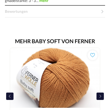
gNadelstärke: 3 - 3…
Mehr
Bewertungen
MEHR BABY SOFT VON FERNER