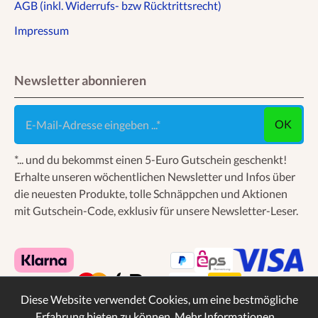
AGB (inkl. Widerrufs- bzw Rücktrittsrecht)
Impressum
Newsletter abonnieren
E-Mail-Adresse eingeben ...
OK
*... und du bekommst einen 5-Euro Gutschein geschenkt!
Erhalte unseren wöchentlichen Newsletter und Infos über
die neuesten Produkte, tolle Schnäppchen und Aktionen
mit Gutschein-Code, exklusiv für unsere Newsletter-Leser.
Diese Website verwendet Cookies, um eine bestmögliche
Erfahrung bieten zu können.
Mehr Informationen ...