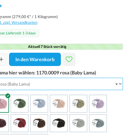
*
ogramm
(279,00 €* / 1 Kilogramm)
t. zzgl. Versandkosten
ar, Lieferzeit: 1-3 days
Aktuell 7 Stück vorrätig
In den Warenkorb
ama hier wählen:
1170.0009 rosa (Baby Lama)