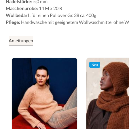
Nadelstärke:
5,0 mm
Maschenprobe:
14 M x 20 R
Wollbedarf:
für einen Pullover Gr. 38 ca. 400g
Pflege:
Handwäsche mit geeignetem Wollwaschmittel ohne W
Anleitungen
Neu