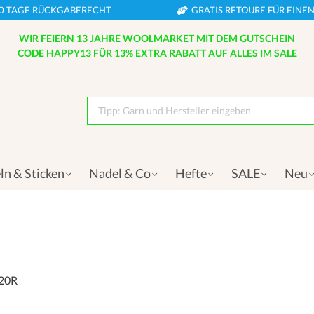
0 TAGE RÜCKGABERECHT
GRATIS RETOURE FÜR EIN
WIR FEIERN 13 JAHRE WOOLMARKET MIT DEM GUTSCHEIN
CODE HAPPY13 FÜR 13% EXTRA RABATT AUF ALLES IM SALE
Tipp: Garn und Hersteller eingeben
ln & Sticken
Nadel & Co
Hefte
SALE
Neu
 20R