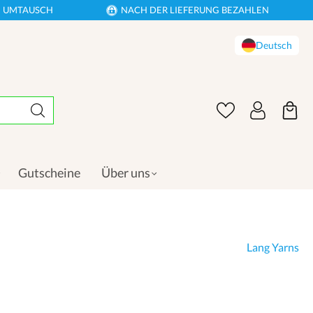
EN UMTAUSCH
NACH DER LIEFERUNG BEZAHLEN
Deutsch
Gutscheine
Über uns
Lang Yarns