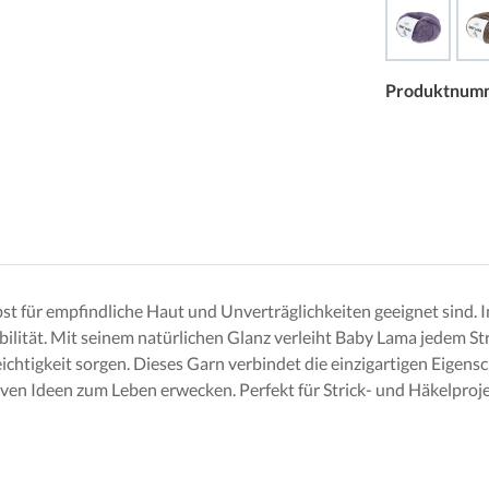
Produktnum
bst für empfindliche Haut und Unverträglichkeiten geeignet sind.
ität. Mit seinem natürlichen Glanz verleiht Baby Lama jedem Str
chtigkeit sorgen. Dieses Garn verbindet die einzigartigen Eigens
ven Ideen zum Leben erwecken. Perfekt für Strick- und Häkelprojek