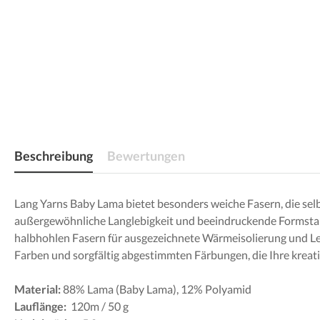
Beschreibung
Bewertungen
Lang Yarns Baby Lama bietet besonders weiche Fasern, die sel
außergewöhnliche Langlebigkeit und beeindruckende Formstabil
halbhohlen Fasern für ausgezeichnete Wärmeisolierung und Lei
Farben und sorgfältig abgestimmten Färbungen, die Ihre kreati
Material:
88% Lama (Baby Lama), 12% Polyamid
Lauflänge:
120m / 50 g