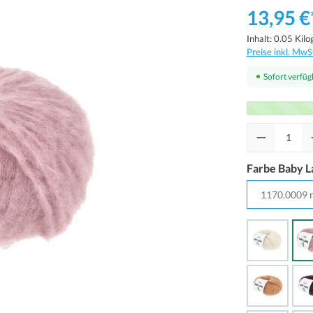
13,95 €
Inhalt:
0.05 Kil
Preise inkl. MwS
Sofort verfügb
Farbe Baby L