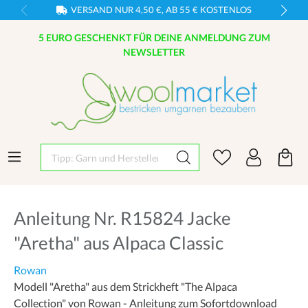
VERSAND NUR 4,50 €, AB 55 € KOSTENLOS
5 EURO GESCHENKT FÜR DEINE ANMELDUNG ZUM
NEWSLETTER
Tipp: Garn und Hersteller eingeben
Anleitung Nr. R15824 Jacke
"Aretha" aus Alpaca Classic
Rowan
Modell "Aretha" aus dem Strickheft "The Alpaca
Collection" von Rowan - Anleitung zum Sofortdownload