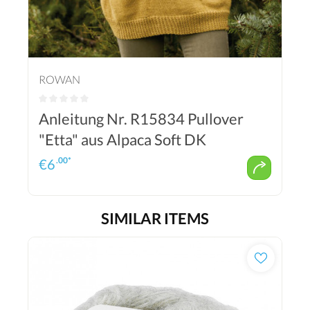
ROWAN
Anleitung Nr. R15834 Pullover
"Etta" aus Alpaca Soft DK
.00*
€
6
SIMILAR ITEMS