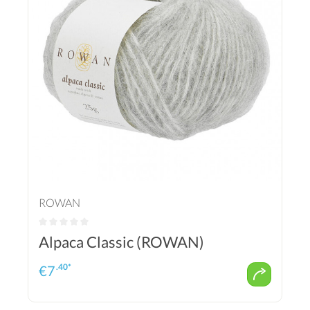
ROWAN
Alpaca Classic (ROWAN)
.40*
€
7