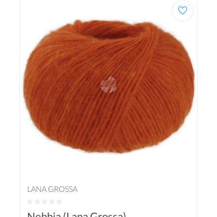
LANA GROSSA
Nebbia (Lana Grossa)