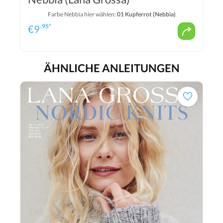
Farbe Nebbia hier wählen:
01 Kupferrot (Nebbia)
.95*
€
9
ÄHNLICHE ANLEITUNGEN