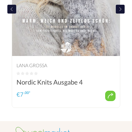
LANA GROSSA
Nordic Knits Ausgabe 4
.00*
€
7