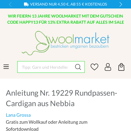
VERSAND NUR 4,50 €, AB 55 € KOSTENLOS
WIR FEIERN 13 JAHRE WOOLMARKET MIT DEM GUTSCHEIN
CODE HAPPY13 FÜR 13% EXTRA RABATT AUF ALLES IM SALE
Tipp: Garn und Hersteller eingeben
Anleitung Nr. 19229 Rundpassen-
Cardigan aus Nebbia
Lana Grossa
Gratis zum Wollkauf oder Anleitung zum
Sofortdownload