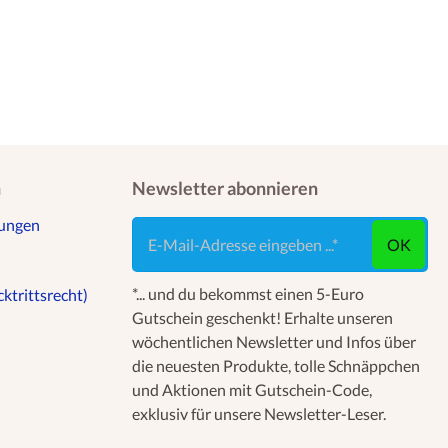
n
Newsletter abonnieren
gungen
E-Mail-Adresse eingeben ...
OK
*... und du bekommst einen 5-Euro
ktrittsrecht)
Gutschein geschenkt! Erhalte unseren
wöchentlichen Newsletter und Infos über
die neuesten Produkte, tolle Schnäppchen
und Aktionen mit Gutschein-Code,
exklusiv für unsere Newsletter-Leser.