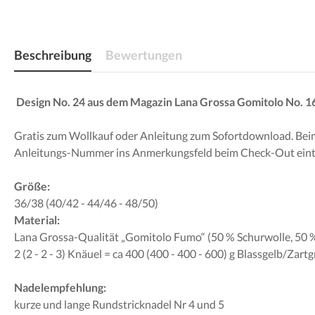
Beschreibung
Bewertungen
Design No. 24 aus dem Magazin Lana Grossa Gomitolo No. 1
Gratis zum Wollkauf oder Anleitung zum Sofortdownload. Beim Ka
Anleitungs-Nummer ins Anmerkungsfeld beim Check-Out eint
Größe:
36/38 (40/42 - 44/46 - 48/50)
Material:
Lana Grossa-Qualität „Gomitolo Fumo“ (50 % Schurwolle, 50 % 
2 (2 - 2 - 3) Knäuel = ca 400 (400 - 400 - 600) g Blassgelb/Za
Nadelempfehlung:
kurze und lange Rundstricknadel Nr 4 und 5