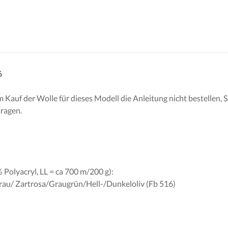
6
uf der Wolle für dieses Modell die Anleitung nicht bestellen, Sie
ragen.
Polyacryl, LL = ca 700 m/200 g):
rtgrau/ Zartrosa/Graugrün/Hell-/Dunkeloliv (Fb 516)