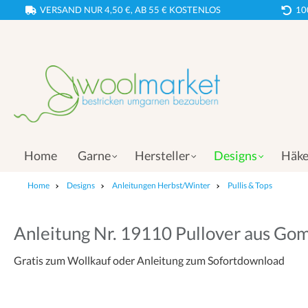
VERSAND NUR 4,50 €, AB 55 € KOSTENLOS
10
Home
Garne
Hersteller
Designs
Häke
Home
Designs
Anleitungen Herbst/Winter
Pullis & Tops
Anleitung Nr. 19110 Pullover aus Go
Gratis zum Wollkauf oder Anleitung zum Sofortdownload