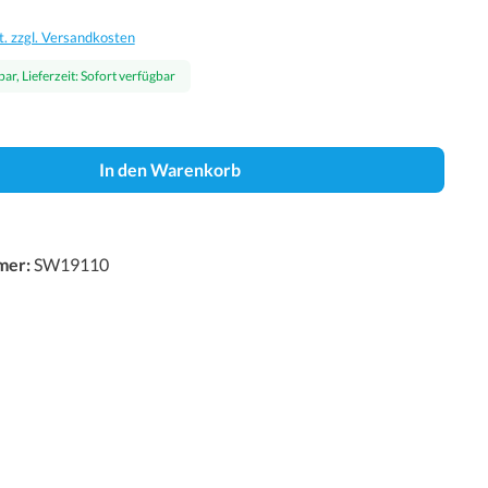
t. zzgl. Versandkosten
ar, Lieferzeit: Sofort verfügbar
In den Warenkorb
mer:
SW19110