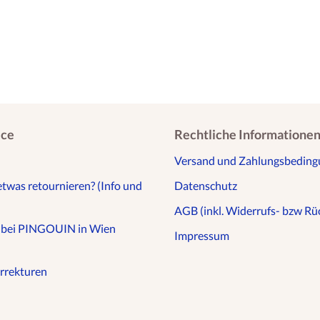
ice
Rechtliche Informatione
Versand und Zahlungsbedin
etwas retournieren? (Info und
Datenschutz
AGB (inkl. Widerrufs- bzw Rüc
n bei PINGOUIN in Wien
Impressum
rrekturen