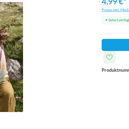
4,99 €*
Preise inkl. MwS
Sofort verfügb
Produktnum