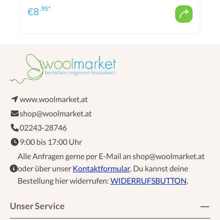
.95*
€
8
www.woolmarket.at
shop@woolmarket.at
02243-28746
9:00 bis 17:00 Uhr
Alle Anfragen gerne per E-Mail an shop@woolmarket.at
oder über unser
Kontaktformular
. Du kannst deine
Bestellung hier widerrufen:
WIDERRUFSBUTTON
.
Unser Service