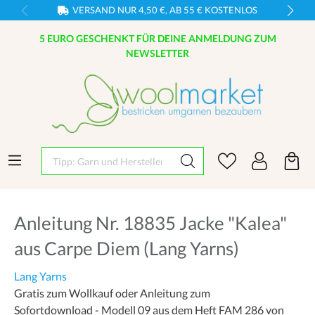
VERSAND NUR 4,50 €, AB 55 € KOSTENLOS
5 EURO GESCHENKT FÜR DEINE ANMELDUNG ZUM
NEWSLETTER
Tipp: Garn und Hersteller eingeben
Anleitung Nr. 18835 Jacke "Kalea"
aus Carpe Diem (Lang Yarns)
Lang Yarns
Gratis zum Wollkauf oder Anleitung zum
Sofortdownload - Modell 09 aus dem Heft FAM 286 von