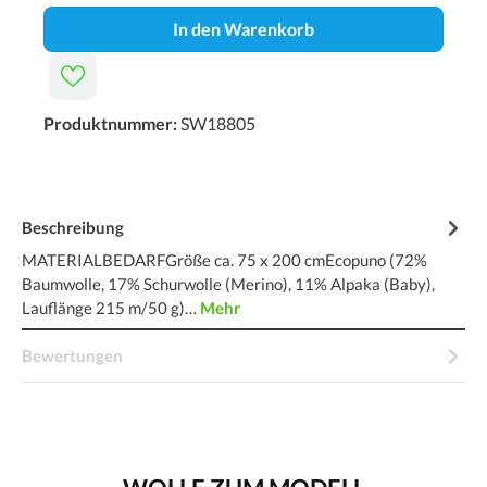
In den Warenkorb
Produktnummer:
SW18805
Beschreibung
MATERIALBEDARFGröße ca. 75 x 200 cmEcopuno (72%
Baumwolle, 17% Schurwolle (Merino), 11% Alpaka (Baby),
Lauflänge 215 m/50 g)…
Mehr
Bewertungen