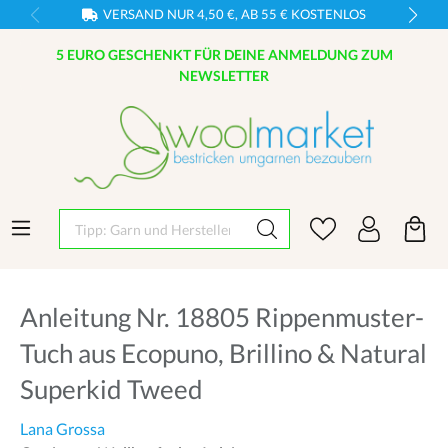
VERSAND NUR 4,50 €, AB 55 € KOSTENLOS
5 EURO GESCHENKT FÜR DEINE ANMELDUNG ZUM
NEWSLETTER
Tipp: Garn und Hersteller eingeben
Anleitung Nr. 18805 Rippenmuster-
Tuch aus Ecopuno, Brillino & Natural
Superkid Tweed
Lana Grossa