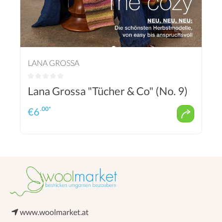
LANA GROSSA
Lana Grossa "Tücher & Co" (No. 9)
.00*
€
6
www.woolmarket.at